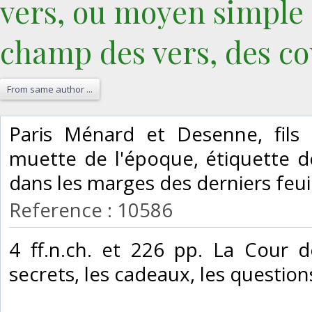
vers, ou moyen simple e
champ des vers, des cou
From same author ...
‎Paris Ménard et Desenne, fils
muette de l'époque, étiquette de
dans les marges des derniers feuill
Reference : 10586
‎4 ff.n.ch. et 226 pp. La Cour d
secrets, les cadeaux, les question