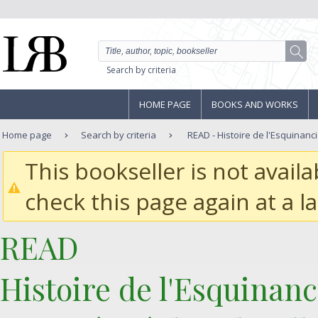
Search by criteria
HOME PAGE
BOOKS AND WORKS
Home page
Search by criteria
READ - Histoire de l'Esquinanc
This bookseller is not avail
check this page again at a la
‎READ ‎
‎Histoire de l'Esquinan