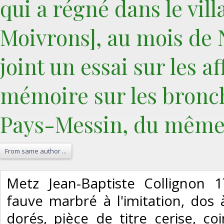
qui a régné dans le vil
Moivrons], au mois de N
joint un essai sur les 
mémoire sur les bronc
Pays-Messin, du même 
From same author ...
‎Metz Jean-Baptiste Collignon 
fauve marbré à l'imitation, dos 
dorés, pièce de titre cerise, co