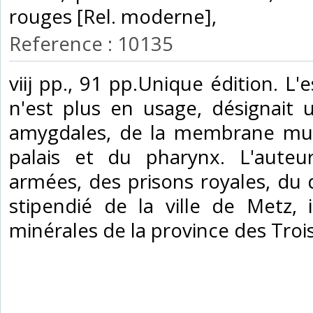
rouges [Rel. moderne], ‎
Reference : 10135
‎viij pp., 91 pp.Unique édition. L
n'est plus en usage, désignait
amygdales, de la membrane mu
palais et du pharynx. L'auteu
armées, des prisons royales, du
stipendié de la ville de Metz,
minérales de la province des Trois