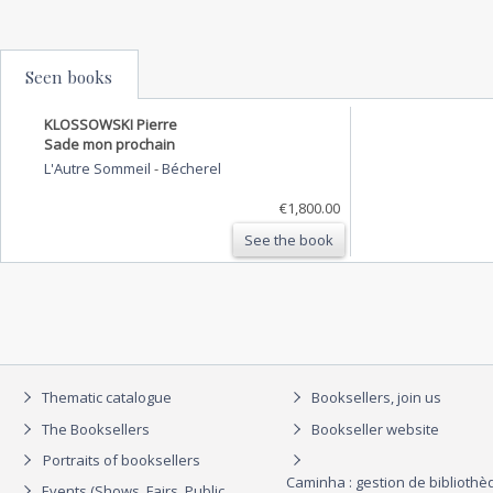
Seen books
KLOSSOWSKI Pierre
Sade mon prochain
L'Autre Sommeil
-
Bécherel
€1,800.00
See the book
Thematic catalogue
Booksellers, join us
The Booksellers
Bookseller website
Portraits of booksellers
Caminha : gestion de biblioth
Events (Shows, Fairs, Public