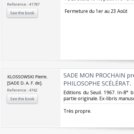
Reference : 41787
‎ Fermeture du 1er au 23 Août‎
See the book
‎SADE MON PROCHAIN pré
‎KLOSSOWSKI Pierre.
PHILOSOPHE SCÉLÉRAT.‎
[SADE D. A. F. de].‎
Reference : 4742
‎Editions du Seuil. 1967. In-8°
partie originale. Ex-libris manusc
See the book
‎Très propre.‎