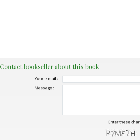
Contact bookseller about this book
Your e-mail :
Message :
Enter these char