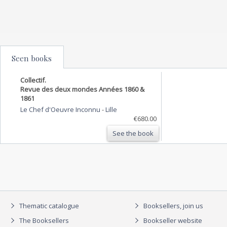
Seen books
Collectif.
Revue des deux mondes Années 1860 &
1861
Le Chef d'Oeuvre Inconnu
-
Lille
€680.00
See the book
Thematic catalogue
Booksellers, join us
The Booksellers
Bookseller website