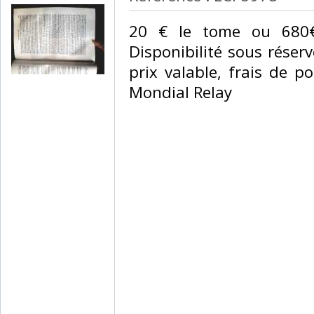
‎20 € le tome ou 680€
Disponibilité sous réser
prix valable, frais de p
Mondial Relay‎