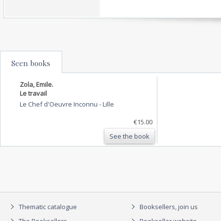
Seen books
Zola, Emile.
Le travail
Le Chef d'Oeuvre Inconnu
-
Lille
€15.00
See the book
Thematic catalogue
Booksellers, join us
The Booksellers
Bookseller website