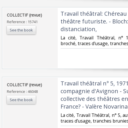
‎Travail théâtral: Chéreau
‎COLLECTIF (revue)‎
théâtre futuriste. - Bloch
Reference : 15741
distanciation, ‎
See the book
‎La cité, Travail Théâtral, n° 
broché, traces d'usage, tranches 
‎Travail théâtral n° 5, 197
‎COLLECTIF (revue)‎
compagnie d'Avignon - Sur
Reference : 46048
collective des théâtres e
See the book
France? - Valère Novarina: 
‎La cité, Travail Théâtral, n° 5,
traces d'usage, tranches brunies,