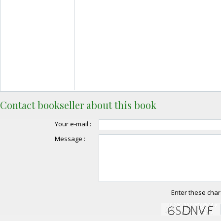
Contact bookseller about this book
Your e-mail :
Message :
Enter these char