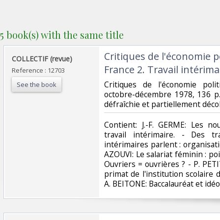
5 book(s) with the same title
‎Critiques de l'économie p
‎COLLECTIF (revue)‎
France 2. Travail intérima
Reference : 12703
‎Critiques de l'économie poli
See the book
octobre-décembre 1978, 136 p.
défraîchie et partiellement décol
‎Contient: J.-F. GERME: Les no
travail intérimaire. - Des tr
intérimaires parlent : organisati
AZOUVI: Le salariat féminin : p
Ouvriers = ouvrières ? - P. PETIT:
primat de l'institution scolaire 
A. BEITONE: Baccalauréat et idéo