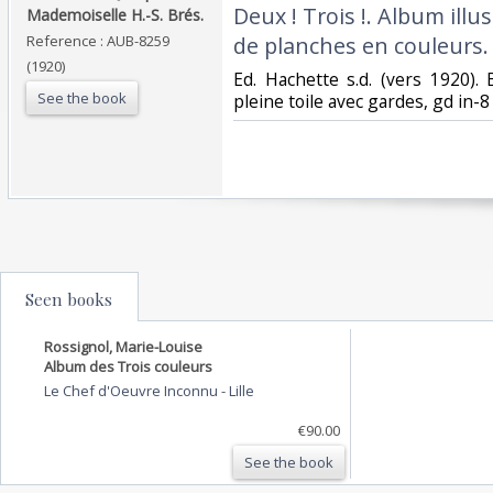
Deux ! Trois !. Album illu
Mademoiselle H.-S. Brés.‎
Reference : AUB-8259
de planches en couleurs.‎
(1920)
‎Ed. Hachette s.d. (vers 1920).
See the book
pleine toile avec gardes, gd in-8 
Seen books
Rossignol, Marie-Louise
Album des Trois couleurs
Le Chef d'Oeuvre Inconnu
-
Lille
€90.00
See the book