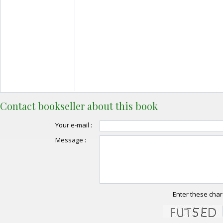
Contact bookseller about this book
Your e-mail :
Message :
Enter these char