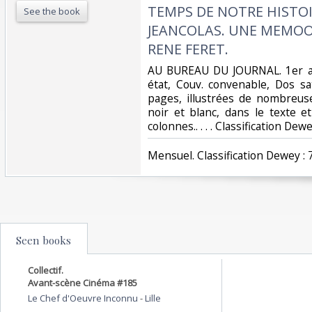
TEMPS DE NOTRE HISTOI
See the book
JEANCOLAS. UNE MEMOOI
RENE FERET.‎
‎AU BUREAU DU JOURNAL. 1er av
état, Couv. convenable, Dos sat
pages, illustrées de nombreuse
noir et blanc, dans le texte e
colonnes.. . . . Classification De
‎Mensuel. Classification Dewey :
Seen books
Collectif.
Avant-scène Cinéma #185
Le Chef d'Oeuvre Inconnu
-
Lille