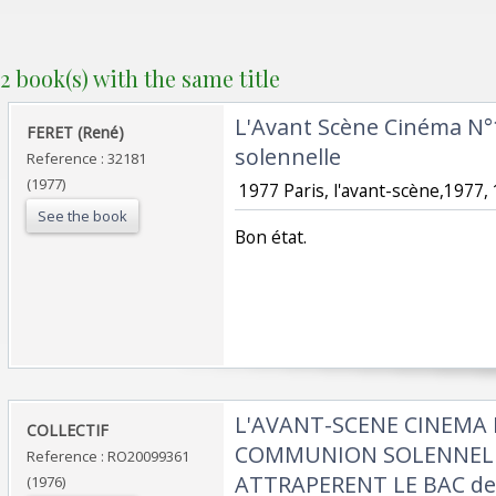
2 book(s) with the same title
‎L'Avant Scène Cinéma 
‎FERET (René) ‎
solennelle‎
Reference : 32181
(1977)
‎ 1977 Paris, l'avant-scène,1977,
See the book
‎Bon état. ‎
‎L'AVANT-SCENE CINEMA 
‎COLLECTIF‎
COMMUNION SOLENNELLE 
Reference : RO20099361
ATTRAPERENT LE BAC de 
(1976)