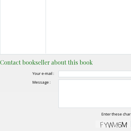
Contact bookseller about this book
Your e-mail :
Message :
Enter these char