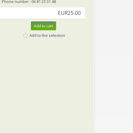
Phone number : 06 81 23 31 48
EUR25.00
Add to cart
Add to the selection