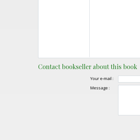
Contact bookseller about this book
Your e-mail :
Message :