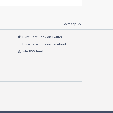
Go to top
Livre Rare Book on Twitter
Livre Rare Book on Facebook
Site RSS feed