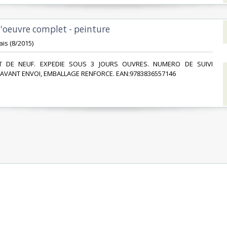
l'oeuvre complet - peinture‎
is (8/2015)‎
TAT DE NEUF. EXPEDIE SOUS 3 JOURS OUVRES. NUMERO DE SUIVI
VANT ENVOI, EMBALLAGE RENFORCE. EAN:9783836557146‎