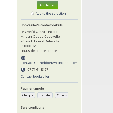
Add to cart
Add to the selection
Bookseller's contact details
Le Chef d'Oeuvre Inconnu
M. Jean-Claude Codevelle
20 rue Edouard Delesalle
59000 Lille
Hauts-de-France France
contact@lechefdoeuvreinconnu.com
07 71 61 83 27
Contact bookseller
Payment mode
Cheque
Transfer
Others
Sale conditions