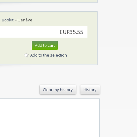
Bookit!
- Genève
EUR35.55
Add to cart
Add to the selection
Clear my history
History