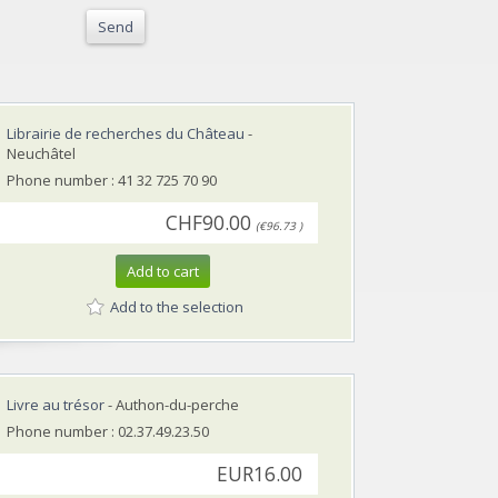
Send
Librairie de recherches du Château
-
Neuchâtel
Phone number : 41 32 725 70 90
CHF90.00
(€96.73 )
Add to cart
Add to the selection
Livre au trésor
- Authon-du-perche
Phone number : 02.37.49.23.50
EUR16.00