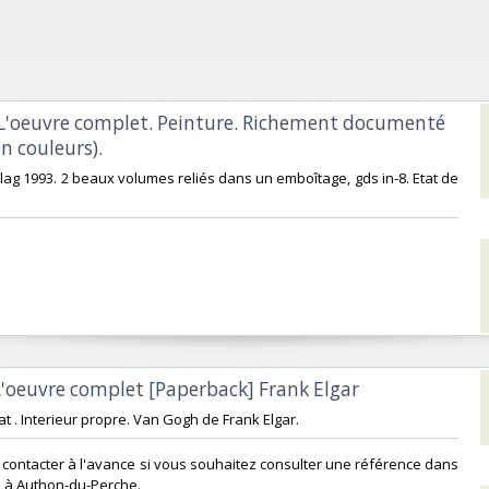
 L'oeuvre complet. Peinture. Richement documenté
n couleurs).‎
rlag 1993. 2 beaux volumes reliés dans un emboîtage, gds in-8. Etat de
L'oeuvre complet [Paperback] Frank Elgar‎
at . Interieur propre. Van Gogh de Frank Elgar. ‎
s contacter à l'avance si vous souhaitez consulter une référence dans
 à Authon-du-Perche.‎