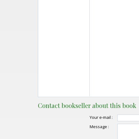
Contact bookseller about this book
Your e-mail :
Message :