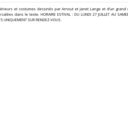
 intérieurs et costumes dessinés par Arnout et Janet Lange et d’un gran
tercalées dans le texte. HORAIRE ESTIVAL : DU LUNDI 27 JUILLET AU SAM
S UNIQUEMENT SUR RENDEZ-VOUS.‎