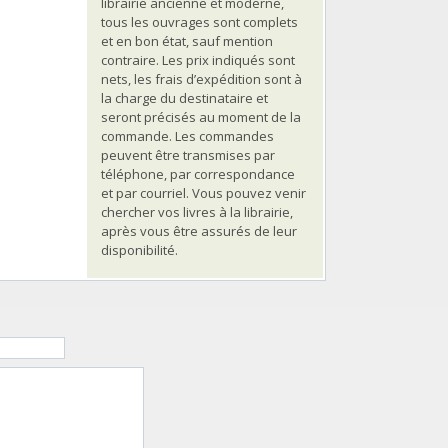
librairie ancienne et moderne,
tous les ouvrages sont complets
et en bon état, sauf mention
contraire. Les prix indiqués sont
nets, les frais d’expédition sont à
la charge du destinataire et
seront précisés au moment de la
commande. Les commandes
peuvent être transmises par
téléphone, par correspondance
et par courriel. Vous pouvez venir
chercher vos livres à la librairie,
après vous être assurés de leur
disponibilité.