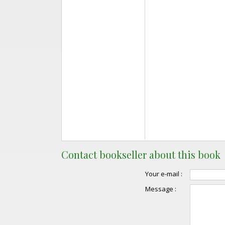
Contact bookseller about this book
Your e-mail :
Message :