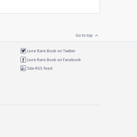
Go to top
Livre Rare Book on Twitter
Livre Rare Book on Facebook
Site RSS feed