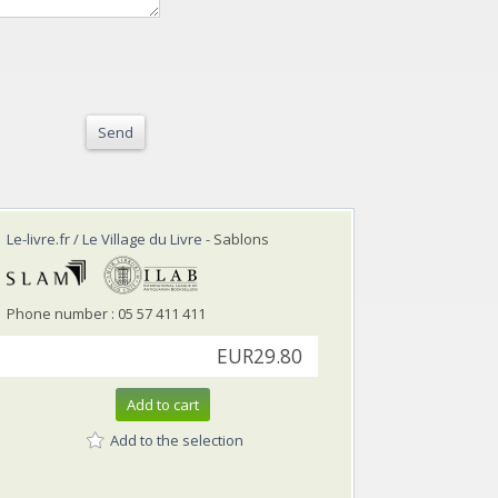
Send
Le-livre.fr / Le Village du Livre
- Sablons
Phone number : 05 57 411 411
EUR29.80
Add to cart
Add to the selection