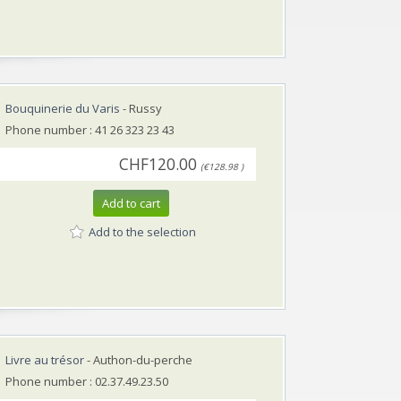
Bouquinerie du Varis
- Russy
Phone number : 41 26 323 23 43
CHF120.00
(€128.98 )
Add to cart
Add to the selection
Livre au trésor
- Authon-du-perche
Phone number : 02.37.49.23.50