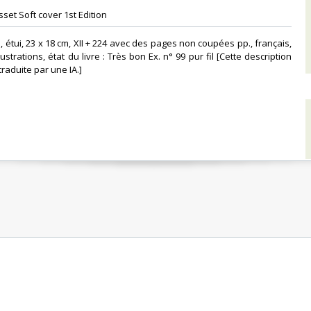
set Soft cover 1st Edition ‎
l, étui, 23 x 18 cm, XII + 224 avec des pages non coupées pp., français,
llustrations, état du livre : Très bon Ex. n° 99 pur fil [Cette description
raduite par une IA.]‎