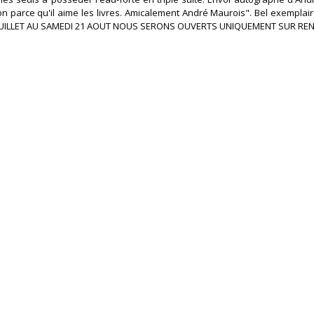
n parce qu'il aime les livres. Amicalement André Maurois". Bel exemplai
7 JUILLET AU SAMEDI 21 AOUT NOUS SERONS OUVERTS UNIQUEMENT SUR REN