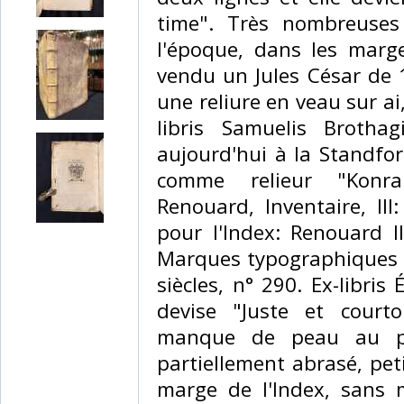
time". Très nombreuses
l'époque, dans les marge
vendu un Jules César de 
une reliure en veau sur ai
libris Samuelis Brothag
aujourd'hui à la Standfor
comme relieur "Konr
Renouard, Inventaire, III
pour l'Index: Renouard I
Marques typographiques p
siècles, n° 290. Ex-libri
devise "Juste et courtoi
manque de peau au pr
partiellement abrasé, peti
marge de l'Index, sans