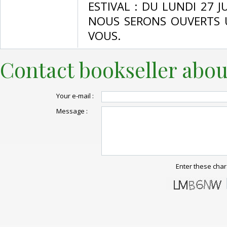
ESTIVAL : DU LUNDI 27 
NOUS SERONS OUVERTS 
VOUS.‎
Contact bookseller abou
Your e-mail :
Message :
Enter these char