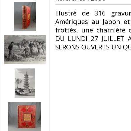
‎Illustré de 316 grav
Amériques au Japon et 
frottés, une charnière 
DU LUNDI 27 JUILLET
SERONS OUVERTS UNIQU