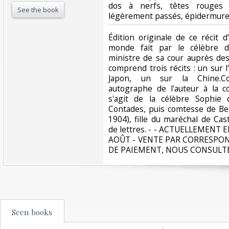
dos à nerfs, têtes rouges (
See the book
légèrement passés, épidermures 
‎Édition originale de ce récit
monde fait par le célèbre di
ministre de sa cour auprès des
comprend trois récits : un sur 
Japon, un sur la Chine.Cor
autographe de l'auteur à la c
s'agit de la célèbre Sophie 
Contades, puis comtesse de Be
1904), fille du maréchal de Ca
de lettres. - - ACTUELLEMENT
AOÛT - VENTE PAR CORRESPO
DE PAIEMENT, NOUS CONSULTE
Seen books