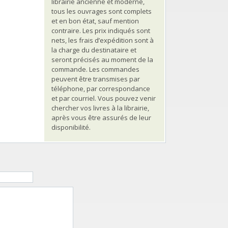
librairie ancienne et moderne,
tous les ouvrages sont complets
et en bon état, sauf mention
contraire. Les prix indiqués sont
nets, les frais d’expédition sont à
la charge du destinataire et
seront précisés au moment de la
commande. Les commandes
peuvent être transmises par
téléphone, par correspondance
et par courriel. Vous pouvez venir
chercher vos livres à la librairie,
après vous être assurés de leur
disponibilité.