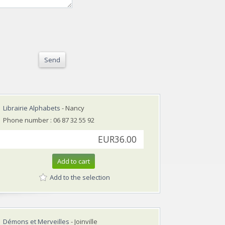
Send
Librairie Alphabets
- Nancy
Phone number : 06 87 32 55 92
EUR36.00
Add to cart
Add to the selection
Démons et Merveilles
- Joinville