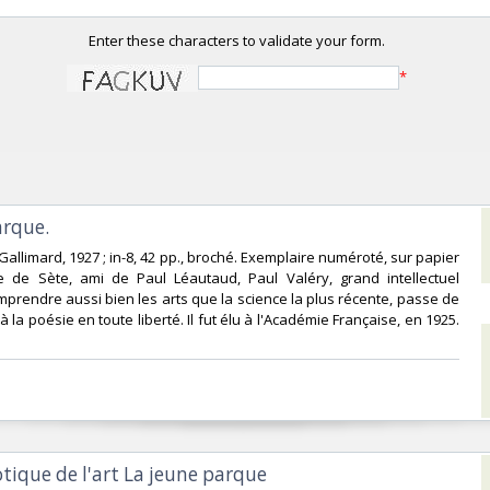
Enter these characters to validate your form.
*
rque. ‎
s Gallimard, 1927 ; in-8, 42 pp., broché. Exemplaire numéroté, sur papier
ire de Sète, ami de Paul Léautaud, Paul Valéry, grand intellectuel
prendre aussi bien les arts que la science la plus récente, passe de
à la poésie en toute liberté. Il fut élu à l'Académie Française, en 1925.
otique de l'art La jeune parque‎