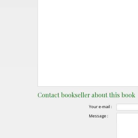
Contact bookseller about this book
Your e-mail :
Message :