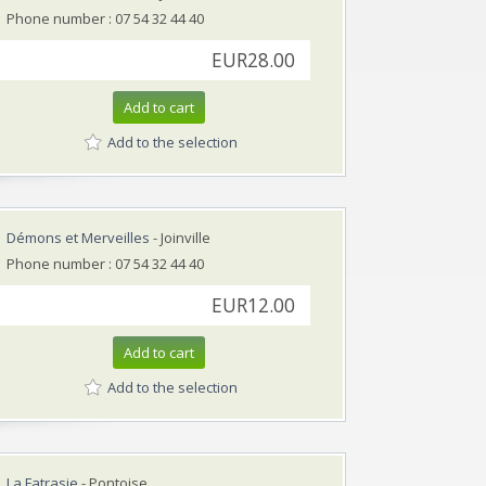
Phone number : 07 54 32 44 40
EUR28.00
Add to cart
Add to the selection
Démons et Merveilles
- Joinville
Phone number : 07 54 32 44 40
EUR12.00
Add to cart
Add to the selection
La Fatrasie
- Pontoise