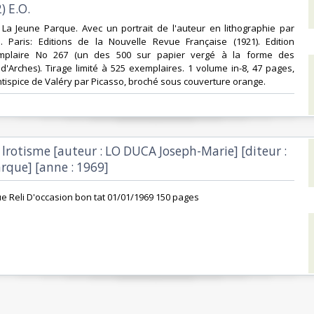
) E.O.‎
. La Jeune Parque. Avec un portrait de l'auteur en lithographie par
. Paris: Editions de la Nouvelle Revue Française (1921). Edition
xemplaire No 267 (un des 500 sur papier vergé à la forme des
'Arches). Tirage limité à 525 exemplaires. 1 volume in-8, 47 pages,
ontispice de Valéry par Picasso, broché sous couverture orange.‎
e lrotisme [auteur : LO DUCA Joseph-Marie] [diteur :
rque] [anne : 1969]‎
e Reli D'occasion bon tat 01/01/1969 150 pages ‎