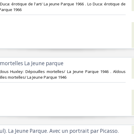
o Duca: érotique de l'art/ La jeune Parque 1966 . Lo Duca: érotique de
 Parque 1966‎
 mortelles La Jeune parque‎
Aldous Huxley: Dépouilles mortelles/ La Jeune Parque 1946 . Aldous
lles mortelles/ La Jeune Parque 1946‎
ul). La Jeune Parque. Avec un portrait par Picasso.