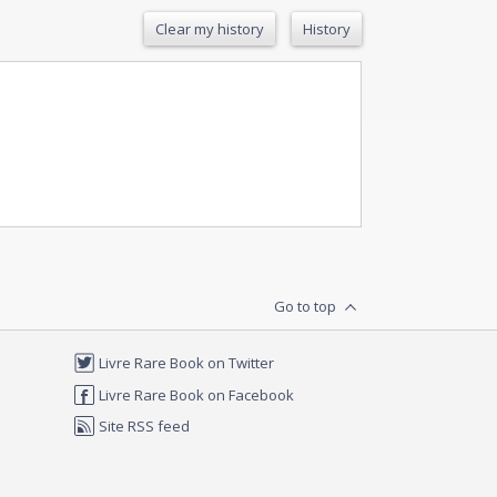
Clear my history
History
Go to top
Livre Rare Book on Twitter
Livre Rare Book on Facebook
Site RSS feed