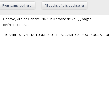
From same author ...
All books of this bookseller
‎Genève, Ville de Genève, 2022. In-8 broché de 273-[3] pages. ‎
Reference : 19939
‎ HORAIRE ESTIVAL : DU LUNDI 27 JUILLET AU SAMEDI 21 AOUT NOUS S