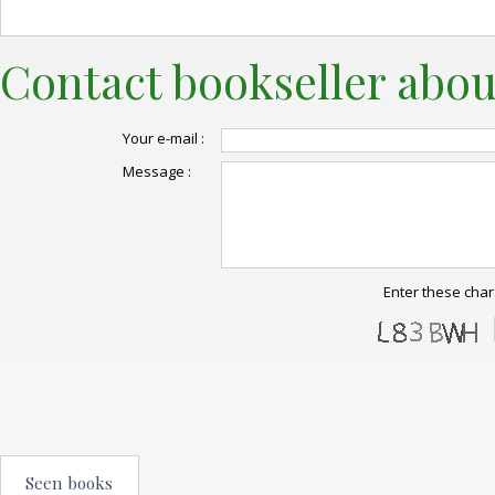
Contact bookseller abou
Your e-mail :
Message :
Enter these char
Seen books