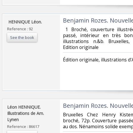
‎Benjamin Rozes. Nouvelle 
‎ HENNIQUE Léon.‎
Reference : 92
‎ 1 Broché, couverture illustr
passé, intérieur en très bo
See the book
illustrations n.&b. Bruxelles
Edition originale ‎
‎Édition originale, illustrations d
‎Benjamin Rozes. Nouvelle 
‎Léon HENNIQUE.
Illustrations de Am.
‎Bruxelles Chez Henry Kistem
Lynen‎
broché, 72p. Couverture passé
au dos. Nénamoins solide exempla
Reference : 86617