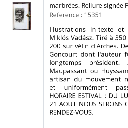
marbrées. Reliure signée F
Reference : 15351
‎Illustrations in-texte 
Miklós Vadász. Tiré à 350 
200 sur vélin d'Arches. De
Goncourt dont l'auteur f
longtemps président.
Maupassant ou Huyssam
artisan du mouvement na
et uniformément pass
HORAIRE ESTIVAL : DU L
21 AOUT NOUS SERONS 
RENDEZ-VOUS.‎