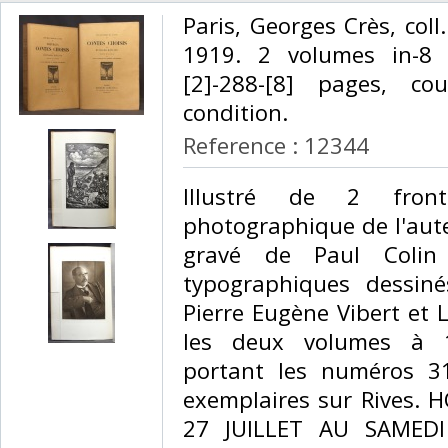
‎Paris, Georges Crès, coll
1919. 2 volumes in-8 
[2]-288-[8] pages, cou
condition. ‎
Reference : 12344
‎Illustré de 2 front
photographique de l'aut
gravé de Paul Colin
typographiques dessin
Pierre Eugène Vibert et L
les deux volumes à 1
portant les numéros 3
exemplaires sur Rives. 
27 JUILLET AU SAMED