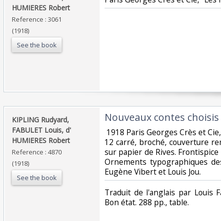
HUMIERES Robert‎
Reference : 3061
(1918)
See the book
‎Nouveaux contes choisis‎
‎KIPLING Rudyard,
FABULET Louis, d'
‎ 1918 Paris Georges Crès et Cie,
HUMIERES Robert‎
12 carré, broché, couverture r
sur papier de Rives. Frontispice 
Reference : 4870
Ornements typographiques des
(1918)
Eugène Vibert et Louis Jou. ‎
See the book
‎Traduit de l'anglais par Louis
Bon état. 288 pp., table. ‎