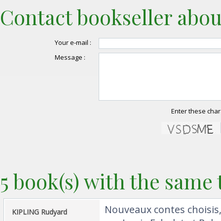
Contact bookseller abou
Your e-mail :
Message :
Enter these char
5 book(s) with the same t
‎Nouveaux contes choisis, 
‎KIPLING Rudyard ‎