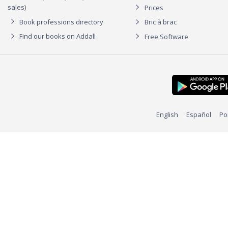
sales)
Prices
Book professions directory
Bric à brac
Find our books on Addall
Free Software
English
Español
Po