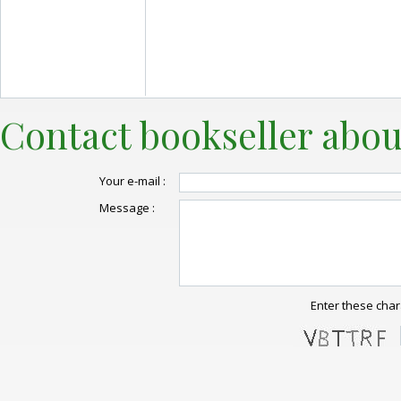
Contact bookseller abou
Your e-mail :
Message :
Enter these char