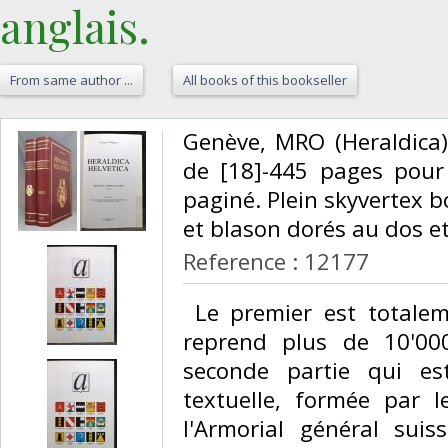
anglais.‎
From same author ...
All books of this bookseller
‎Genève, MRO (Heraldica)
de [18]-445 pages pour
paginé. Plein skyvertex bo
et blason dorés au dos et 
Reference : 12177
‎ Le premier est totalem
reprend plus de 10'00
seconde partie qui e
textuelle, formée par 
l'Armorial général sui