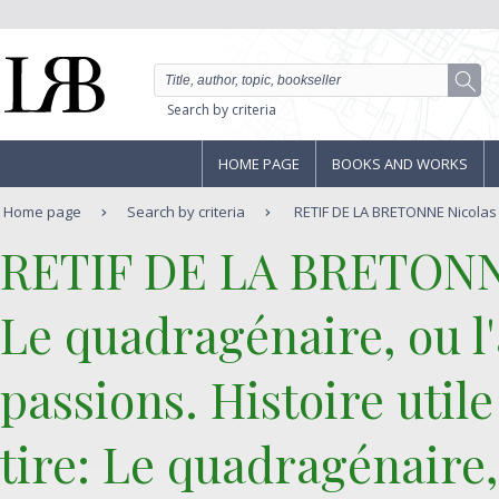
Search by criteria
HOME PAGE
BOOKS AND WORKS
Home page
Search by criteria
RETIF DE LA BRETONNE Nicolas 
‎RETIF DE LA BRETONN
‎Le quadragénaire, ou 
passions. Histoire utile
tire: Le quadragénaire,