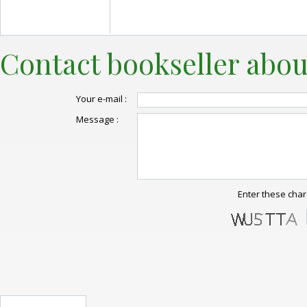
Contact bookseller abou
Your e-mail :
Message :
Enter these char