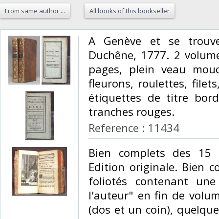
From same author ...
All books of this bookseller
‎A Genève et se trouv
Duchêne, 1777. 2 volume
pages, plein veau mouc
fleurons, roulettes, filet
étiquettes de titre bor
tranches rouges. ‎
Reference : 11434
‎Bien complets des 15 
Edition originale. Bien 
foliotés contenant un
l'auteur" en fin de volum
(dos et un coin), quelque