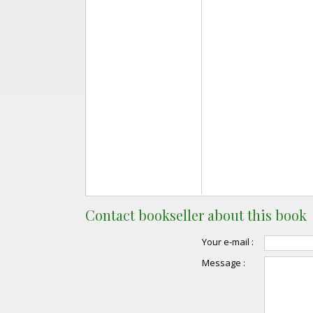
Contact bookseller about this book
Your e-mail :
Message :