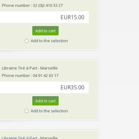
Phone number : 32 (0)2 410 33 27
EUR15.00
Add to cart
Add to the selection
Librairie Tiré à Part
- Marseille
Phone number : 04 91 42 63 17
EUR35.00
Add to cart
Add to the selection
Librairie Tiré à Part
- Marseille