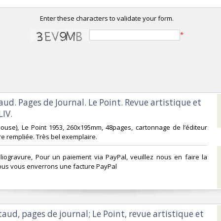
Enter these characters to validate your form.
*
aud. Pages de Journal. Le Point. Revue artistique et
IV.‎
lhouse), Le Point 1953, 260x195mm, 48pages, cartonnage de l’éditeur
e rempliée. Très bel exemplaire.‎
liogravure, Pour un paiement via PayPal, veuillez nous en faire la
us vous enverrons une facture PayPal‎
taud, pages de journal; Le Point, revue artistique et