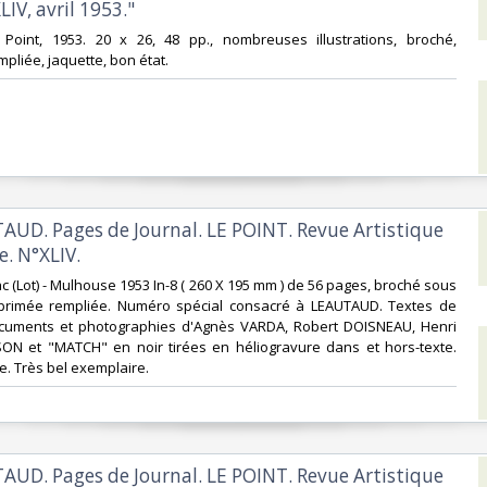
LIV, avril 1953."‎
 Point, 1953. 20 x 26, 48 pp., nombreuses illustrations, broché,
pliée, jaquette, bon état.‎
TAUD. Pages de Journal. LE POINT. Revue Artistique
e. N°XLIV.‎
lac (Lot) - Mulhouse 1953 In-8 ( 260 X 195 mm ) de 56 pages, broché sous
primée rempliée. Numéro spécial consacré à LEAUTAUD. Textes de
uments et photographies d'Agnès VARDA, Robert DOISNEAU, Henri
ON et "MATCH" en noir tirées en héliogravure dans et hors-texte.
le. Très bel exemplaire.‎
TAUD. Pages de Journal. LE POINT. Revue Artistique