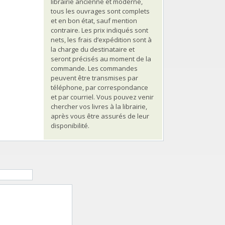
librairie ancienne et moderne,
tous les ouvrages sont complets
et en bon état, sauf mention
contraire. Les prix indiqués sont
nets, les frais d’expédition sont à
la charge du destinataire et
seront précisés au moment de la
commande. Les commandes
peuvent être transmises par
téléphone, par correspondance
et par courriel. Vous pouvez venir
chercher vos livres à la librairie,
après vous être assurés de leur
disponibilité.