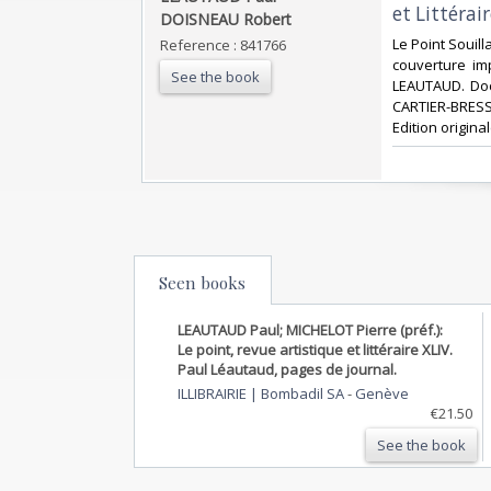
et Littérair
DOISNEAU Robert‎
‎Le Point Souil
Reference : 841766
couverture im
See the book
LEAUTAUD. Doc
CARTIER-BRESS
Edition origina
Seen books
LEAUTAUD Paul; MICHELOT Pierre (préf.):
Le point, revue artistique et littéraire XLIV.
Paul Léautaud, pages de journal.
ILLIBRAIRIE | Bombadil SA
-
Genève
€21.50
See the book