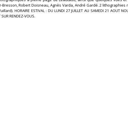
er-Bresson, Robert Doisneau, Agnès Varda, André Gardé. 2 lithographies 
Vuillard). HORAIRE ESTIVAL : DU LUNDI 27 JUILLET AU SAMEDI 21 AOUT 
SUR RENDEZ-VOUS.‎