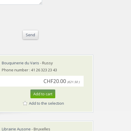
Send
Bouquinerie du Varis
- Russy
Phone number : 41 26 323 23 43
CHF20.00
(€21.50 )
Add to cart
Add to the selection
Librairie Ausone
- Bruxelles