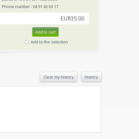
Phone number : 04 91 42 63 17
EUR35.00
Add to cart
Add to the selection
Clear my history
History