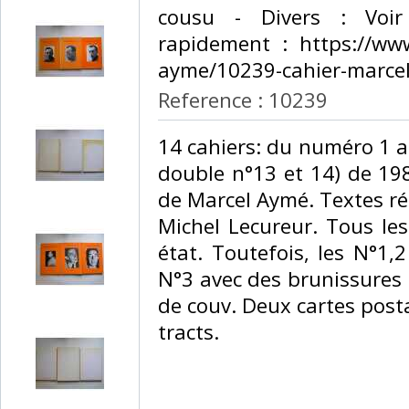
cousu - Divers : Voi
rapidement : https://www.
ayme/10239-cahier-marcel
Reference : 10239
‎14 cahiers: du numéro 1 
double n°13 et 14) de 19
de Marcel Aymé. Textes ré
Michel Lecureur. Tous le
état. Toutefois, les N°1,2
N°3 avec des brunissures 
de couv. Deux cartes post
tracts.‎