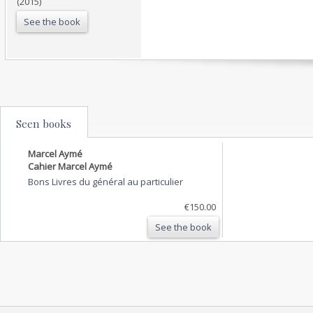
(2015)
See the book
Seen books
Marcel Aymé
Cahier Marcel Aymé
Bons Livres du général au particulier
€150.00
See the book