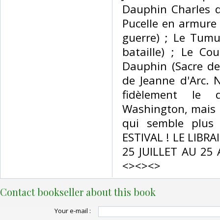
Dauphin Charles d
Pucelle en armure 
guerre) ; Le Tumu
bataille) ; Le C
Dauphin (Sacre de 
de Jeanne d'Arc. 
fidèlement le 
Washington, mais a
qui semble plus
ESTIVAL ! LE LIBR
25 JUILLET AU 25
<><><>‎
Contact bookseller about this book
Your e-mail :