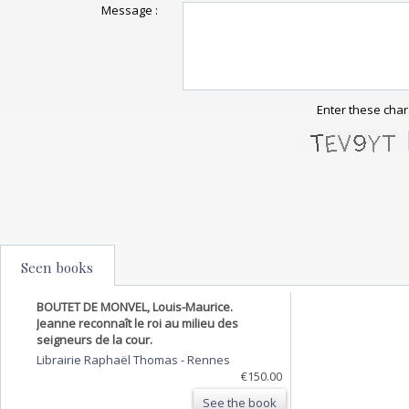
Message :
Enter these char
Seen books
BOUTET DE MONVEL, Louis-Maurice.
Jeanne reconnaît le roi au milieu des
seigneurs de la cour.
Librairie Raphaël Thomas
-
Rennes
€150.00
See the book