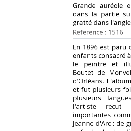
Grande auréole e
dans la partie su
gratté dans l'angle 
Reference : 1516
‎En 1896 est paru
enfants consacré à 
le peintre et ill
Boutet de Monvel 
d'Orléans. L'albu
et fut plusieurs fo
plusieurs langue
l'artiste reçu
importantes comm
Jeanne d'Arc : de 