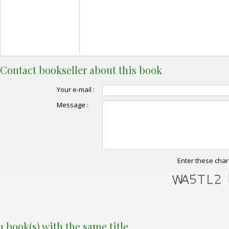
Contact bookseller about this book
Your e-mail :
Message :
Enter these char
1 book(s) with the same title