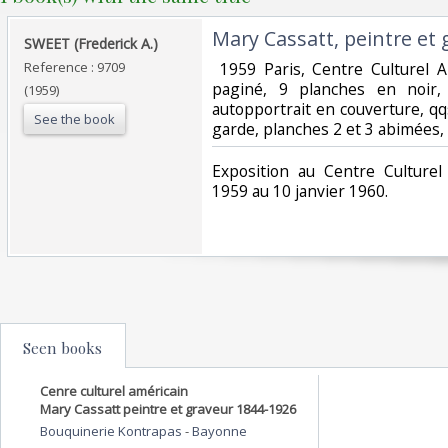
‎Mary Cassatt, peintre et 
‎SWEET (Frederick A.) ‎
Reference : 9709
‎ 1959 Paris, Centre Culturel 
paginé, 9 planches en noir,
(1959)
autopportrait en couverture, q
See the book
garde, planches 2 et 3 abimées, ‎
‎Exposition au Centre Cultur
1959 au 10 janvier 1960. ‎
Seen books
Cenre culturel américain
Mary Cassatt peintre et graveur 1844-1926
Bouquinerie Kontrapas
-
Bayonne