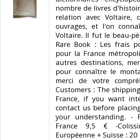
nombre de livres d'histoir
relation avec Voltaire, 
ouvrages, et l'on conna
Voltaire. Il fut le beau-pè
Rare Book : Les frais p
pour la France métropoli
autres destinations, merc
pour connaître le monta
merci de votre compré
Customers : The shipping 
France, if you want int
contact us before placin
your understanding. - F
France 9,5 € -Colissi
Européenne + Suisse : 20 