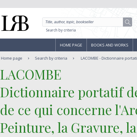
Search by criteria
HOME PAGE
BOOKS AND WORKS
Home page
Search by criteria
LACOMBE - Dictionnaire portati
‎LACOMBE‎
‎Dictionnaire portatif 
de ce qui concerne l'Arc
Peinture, la Gravure, l