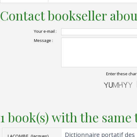
Contact bookseller abou
Your e-mail :
Message :
Enter these char
1 book(s) with the same t
‎Dictionnaire portatif de
‎LACOMBE, (Jacques)