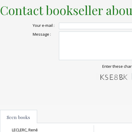
Contact bookseller abou
Your e-mail :
Message :
Enter these char
Seen books
LECLERC, René