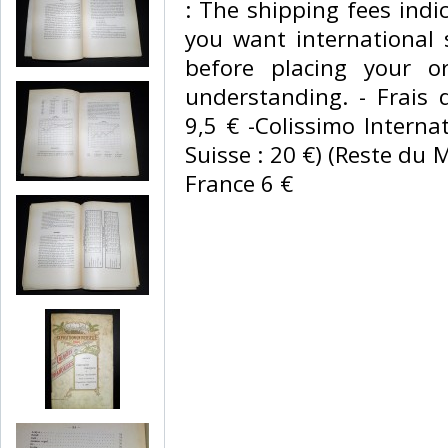
: The shipping fees indic
you want international 
before placing your o
understanding. - Frais 
9,5 € -Colissimo Intern
Suisse : 20 €) (Reste du 
France 6 € ‎