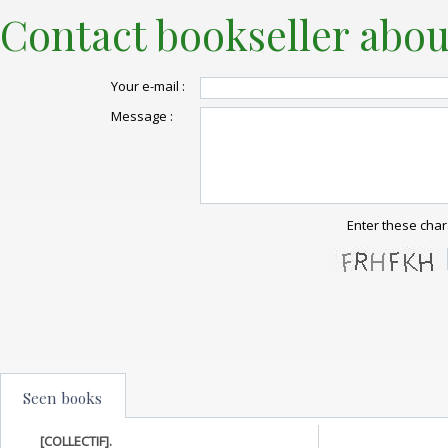
Contact bookseller abou
Your e-mail :
Message :
Enter these char
Seen books
[COLLECTIF].