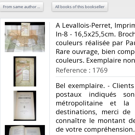
From same author ...
All books of this bookseller
‎A Levallois-Perret, Impri
In-8 - 16,5x25,5cm. Broch
couleurs réalisée par Pa
Rare ouvrage, bien compl
couleurs. Exemplaire non 
Reference : 1769
‎Bel exemplaire. - Client
postaux indiqués so
métropolitaine et la
destinations, merci de 
connaître le montant de
de votre compréhension.