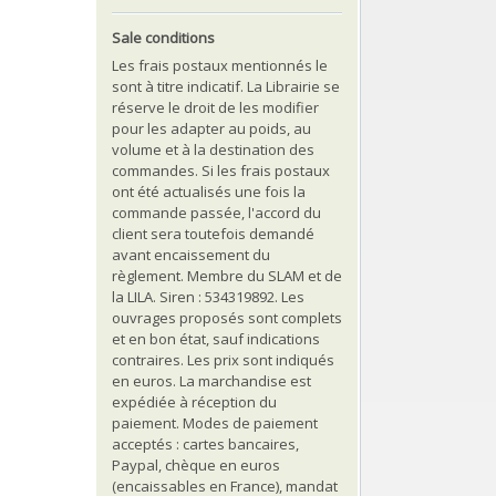
Sale conditions
Les frais postaux mentionnés le
sont à titre indicatif. La Librairie se
réserve le droit de les modifier
pour les adapter au poids, au
volume et à la destination des
commandes. Si les frais postaux
ont été actualisés une fois la
commande passée, l'accord du
client sera toutefois demandé
avant encaissement du
règlement. Membre du SLAM et de
la LILA. Siren : 534319892. Les
ouvrages proposés sont complets
et en bon état, sauf indications
contraires. Les prix sont indiqués
en euros. La marchandise est
expédiée à réception du
paiement. Modes de paiement
acceptés : cartes bancaires,
Paypal, chèque en euros
(encaissables en France), mandat