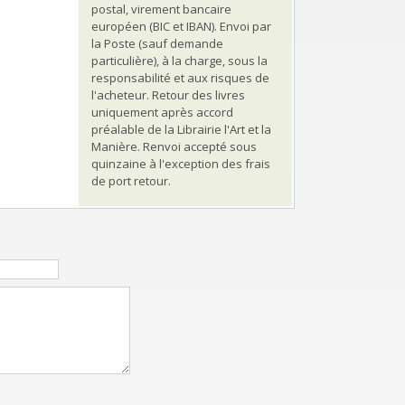
postal, virement bancaire
européen (BIC et IBAN). Envoi par
la Poste (sauf demande
particulière), à la charge, sous la
responsabilité et aux risques de
l'acheteur. Retour des livres
uniquement après accord
préalable de la Librairie l'Art et la
Manière. Renvoi accepté sous
quinzaine à l'exception des frais
de port retour.