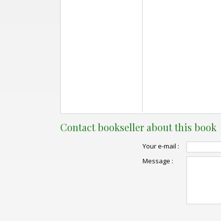
Contact bookseller about this book
Your e-mail :
Message :