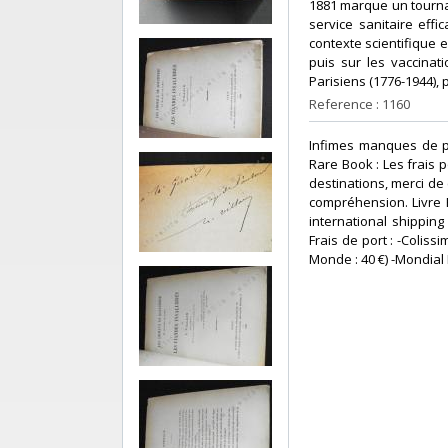
1881 marque un tournan
service sanitaire effi
contexte scientifique 
puis sur les vaccinat
Parisiens (1776-1944), p 
Reference : 1160
‎Infimes manques de p
Rare Book : Les frais 
destinations, merci de 
compréhension. Livre 
international shippin
Frais de port : -Coliss
Monde : 40 €) -Mondial 