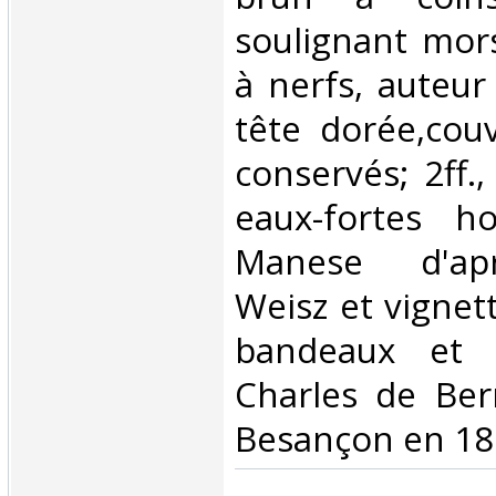
soulignant mors
à nerfs, auteur 
tête dorée,cou
conservés; 2ff.,
eaux-fortes h
Manese d'ap
Weisz et vignet
bandeaux et c
Charles de Ber
Besançon en 180