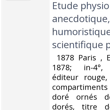
Etude physio
anecdotique,
humoristiqu
scientifique p
‎ 1878 Paris , 
1878; in-4°, 
éditeur rouge,
compartiments d
doré ornés de
dorés, titre d