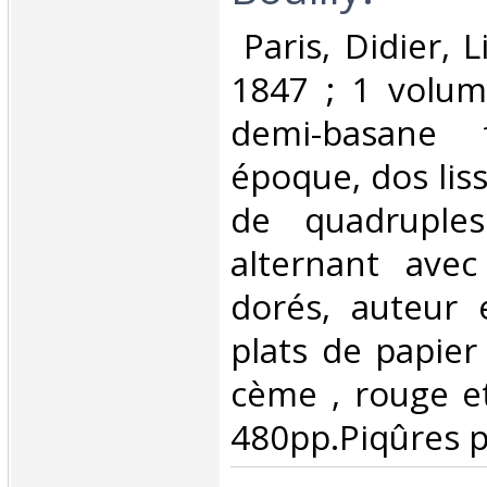
‎ Paris, Didier, 
1847 ; 1 volum
demi-basane 
époque, dos lis
de quadruples
alternant avec
dorés, auteur e
plats de papier
cème , rouge et
480pp.Piqûres pa