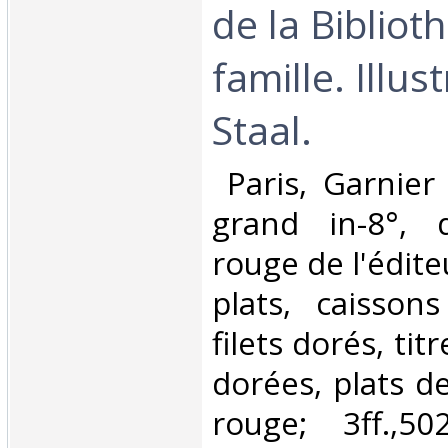
de la Biblio
famille. Illus
Staal.‎
‎ Paris, Garnier
grand in-8°, 
rouge de l'édite
plats, caisson
filets dorés, tit
dorées, plats de
rouge; 3ff.,502