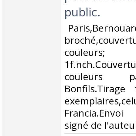
public.‎
‎ Paris,Bernouar
broché,couvertu
couleurs
1f.nch.Couvertur
couleurs 
Bonfils.Tirage
exemplaires,cel
Francia.Envo
signé de l'auteu