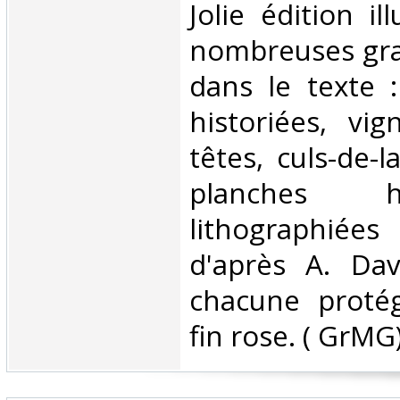
‎Jolie édition i
nombreuses gra
dans le texte :
historiées, vi
têtes, culs-de-
planches 
lithographiée
d'après A. Dav
chacune proté
fin rose. ( GrMG) 