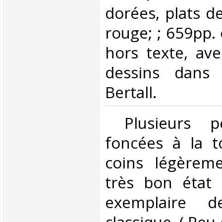
dorées, plats de
rouge; ; 659pp.
hors texte, av
dessins dans 
Bertall.‎
‎ Plusieurs p
foncées à la to
coins légèrem
très bon état 
exemplaire 