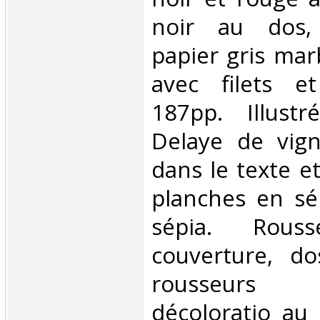
noir au dos,
papier gris mar
avec filets et
187pp. Illust
Delaye de vign
dans le texte e
planches en sé
sépia. Rous
couverture, do
rousseurs
décoloratio au 