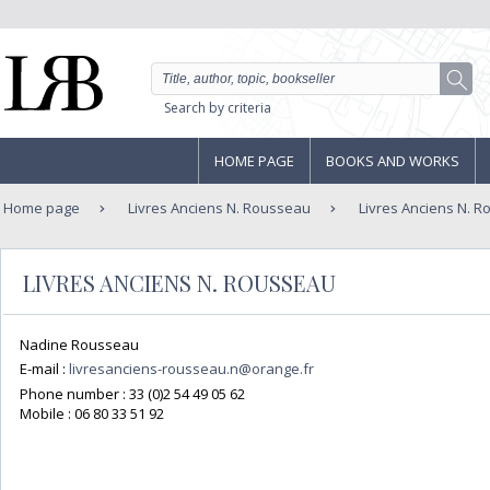
Search by criteria
HOME PAGE
BOOKS AND WORKS
Home page
Livres Anciens N. Rousseau
Livres Anciens N. 
LIVRES ANCIENS N. ROUSSEAU
Nadine Rousseau
E-mail :
livresanciens-rousseau.n@orange.fr
Phone number :
33 (0)2 54 49 05 62
Mobile :
06 80 33 51 92