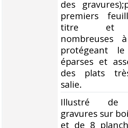
des gravures);
premiers feuil
titre et fr
nombreuses à
protégeant le 
éparses et asse
des plats trè
salie.‎
‎Illustré de
gravures sur boi
et de 8 planch