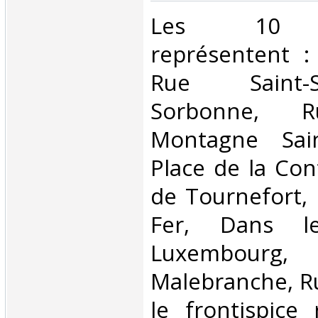
‎Les 10 e
représentent :
Rue Saint-S
Sorbonne,
Montagne Sain
Place de la Con
de Tournefort,
Fer, Dans l
Luxembo
Malebranche, R
le frontispice