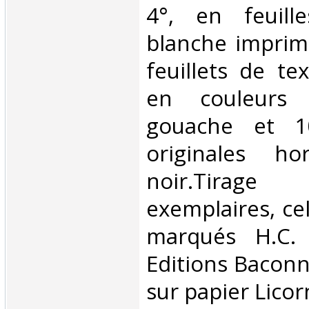
4°, en feuille
blanche imprim
feuillets de tex
en couleurs 
gouache et 10
originales h
noir.Tirage
exemplaires, cel
marqués H.C. 
Editions Baconn
sur papier Licorn