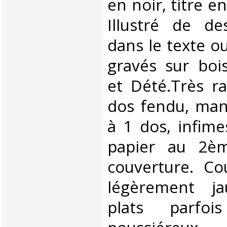
en noir, titre e
Illustré de de
dans le texte o
gravés sur boi
et Dété.Très ra
dos fendu, man
à 1 dos, infim
papier au 2èm
couverture. Co
légèrement ja
plats parfoi