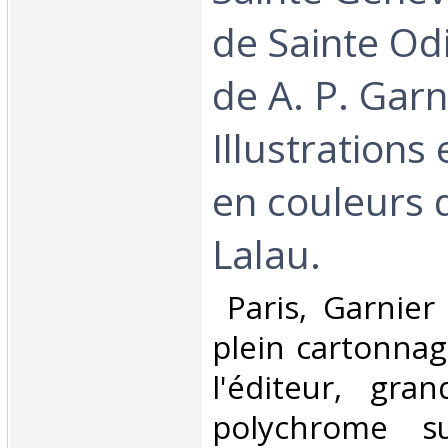
de Sainte Od
de A. P. Garn
Illustrations 
en couleurs 
Lalau.‎
‎ Paris, Garnier
plein cartonnag
l'éditeur, gran
polychrome s