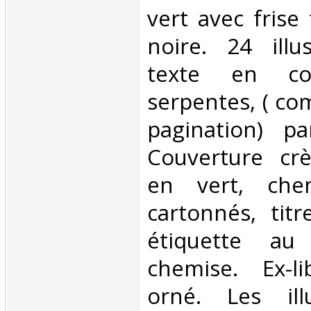
vert avec frise
noire. 24 illu
texte en cou
serpentes, ( co
pagination) pa
Couverture cr
en vert, che
cartonnés, tit
étiquette a
chemise. Ex-li
orné. Les ill