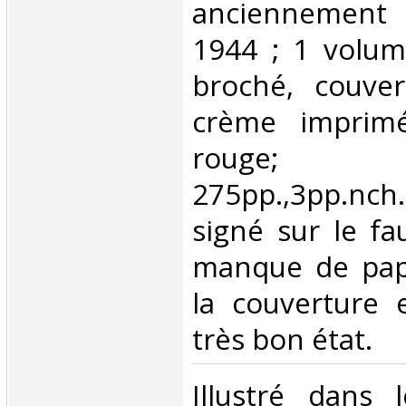
anciennement 
1944 ; 1 volum
broché, couver
crème imprim
rouge;
275pp.,3pp.nch.
signé sur le fau
manque de pap
la couverture 
très bon état.‎
‎Illustré dans