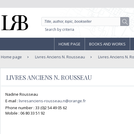
Search by criteria
HOME PAGE
BOOKS AND WORKS
Home page
Livres Anciens N. Rousseau
Livres Anciens N. 
LIVRES ANCIENS N. ROUSSEAU
Nadine Rousseau
E-mail :
livresanciens-rousseau.n@orange.fr
Phone number :
33 (0)2 54 49 05 62
Mobile :
06 80 33 51 92