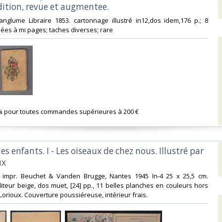
ition, revue et augmentee.‎
Langlume Libraire 1853. cartonnage illustré in12,dos idem,176 p.; 8
ées à mi pages; taches diverses; rare ‎
% pour toutes commandes supérieures à 200 €‎
des enfants. I - Les oiseaux de chez nous. Illustré par
x‎
s, impr. Beuchet & Vanden Brugge, Nantes 1945 In-4 25 x 25,5 cm.
teur beige, dos muet, [24] pp., 11 belles planches en couleurs hors
 Lorioux. Couverture poussiéreuse, intérieur frais.‎