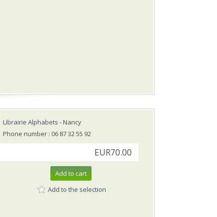
Librairie Alphabets
- Nancy
Phone number : 06 87 32 55 92
EUR70.00
Add to cart
Add to the selection