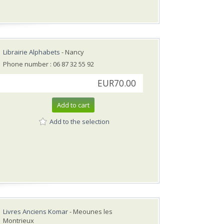
Librairie Alphabets
- Nancy
Phone number : 06 87 32 55 92
EUR70.00
Add to cart
Add to the selection
Livres Anciens Komar
- Meounes les
Montrieux