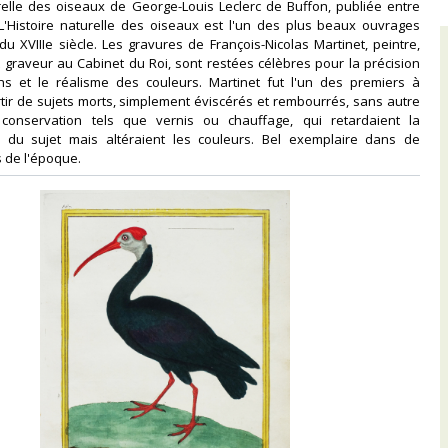
urelle des oiseaux de George-Louis Leclerc de Buffon, publiée entre
 L'Histoire naturelle des oiseaux est l'un des plus beaux ouvrages
 du XVIIIe siècle. Les gravures de François-Nicolas Martinet, peintre,
 graveur au Cabinet du Roi, sont restées célèbres pour la précision
ns et le réalisme des couleurs. Martinet fut l'un des premiers à
tir de sujets morts, simplement éviscérés et rembourrés, sans autre
conservation tels que vernis ou chauffage, qui retardaient la
 du sujet mais altéraient les couleurs. Bel exemplaire dans de
s de l'époque.‎