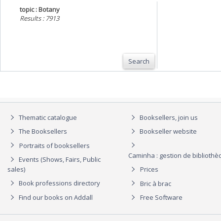
topic : Botany
Results : 7913
Search
Thematic catalogue
Booksellers, join us
The Booksellers
Bookseller website
Portraits of booksellers
Caminha : gestion de biblioth
Events (Shows, Fairs, Public
sales)
Prices
Book professions directory
Bric à brac
Find our books on Addall
Free Software