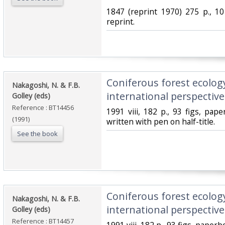
‎1847 (reprint 1970) 275 p., 10
reprint.‎
‎Coniferous forest ecolog
‎Nakagoshi, N. & F.B.
international perspective.
Golley (eds)‎
Reference : BT14456
‎1991 viii, 182 p., 93 figs, pa
(1991)
written with pen on half-title.‎
See the book
‎Coniferous forest ecolog
‎Nakagoshi, N. & F.B.
international perspective.
Golley (eds)‎
Reference : BT14457