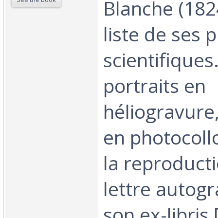
Blanche (182
liste de ses 
scientifiques
portraits en
héliogravure,
en photocoll
la reproduct
lettre autog
son ex-libris