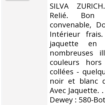
‎SILVA ZURICH
Relié. Bon 
convenable, Dos
Intérieur frai
jaquette en
nombreuses ill
couleurs hors
collées - quelq
noir et blanc d
Avec Jaquette. . 
Dewey : 580-Bot