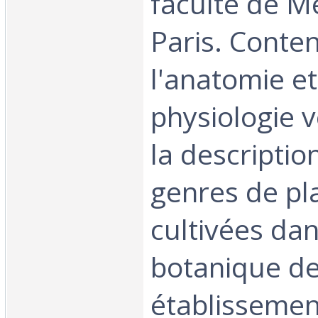
faculté de M
Paris. Conten
l'anatomie et
physiologie v
la descriptio
genres de pl
cultivées dan
botanique de
établissemen