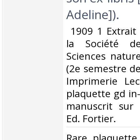
Adeline]).‎
‎ 1909 1 Extrait
la Société d
Sciences natur
(2e semestre de
Imprimerie Lece
plaquette gd in-8
manuscrit sur 
Ed. Fortier. ‎
‎Rare plaquett