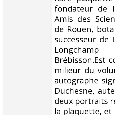
fondateur de l
Amis des Scien
de Rouen, bota
successeur de 
Longcha
Brébisson.Est c
milieur du volu
autographe sig
Duchesne, aute
deux portraits 
la plaquette, et 