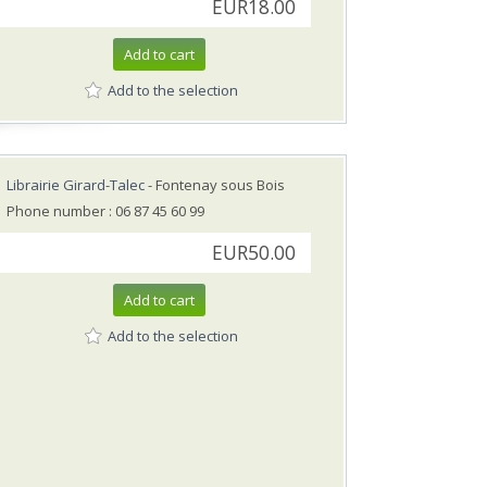
EUR18.00
Add to cart
Add to the selection
Librairie Girard-Talec
- Fontenay sous Bois
Phone number : 06 87 45 60 99
EUR50.00
Add to cart
Add to the selection