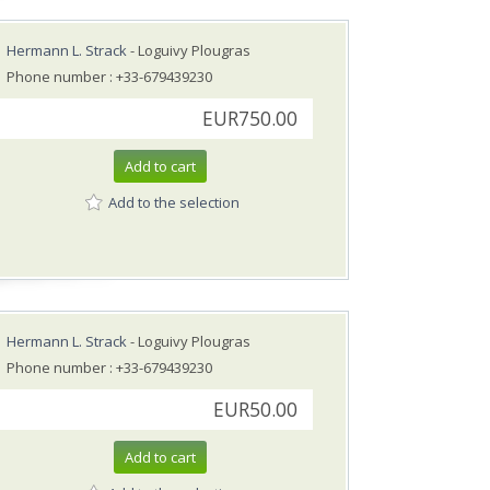
Hermann L. Strack
- Loguivy Plougras
Phone number : +33-679439230
EUR750.00
Add to cart
Add to the selection
Hermann L. Strack
- Loguivy Plougras
Phone number : +33-679439230
EUR50.00
Add to cart