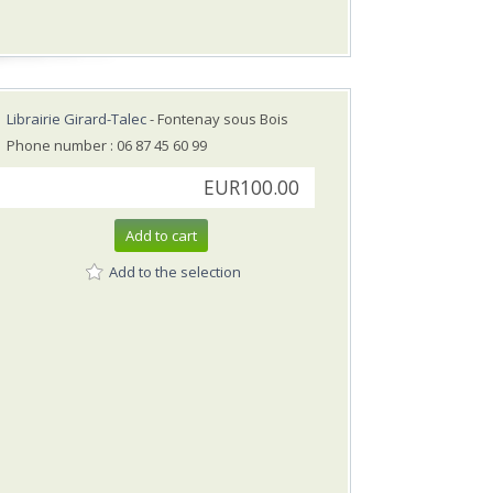
Librairie Girard-Talec
- Fontenay sous Bois
Phone number : 06 87 45 60 99
EUR100.00
Add to cart
Add to the selection