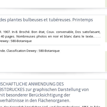
 des plantes bulbeuses et tubéreuses. Printemps
. 1907. In-8. Broché. Bon état, Couv. convenable, Dos satisfaisant,
s. 40 pages. Nombreuses photos en noir et blanc dans le texte.. . . .
 Dewey : 580-Botanique‎
nde. Classification Dewey : 580-Botanique‎
ENSCHAFTLICHE ANWENDUNG DES
STDRUCKES zur graphischen Darstellung von
 mit besonderer Berücksichtigung der
verhältnisse in den Flächenorganen.‎