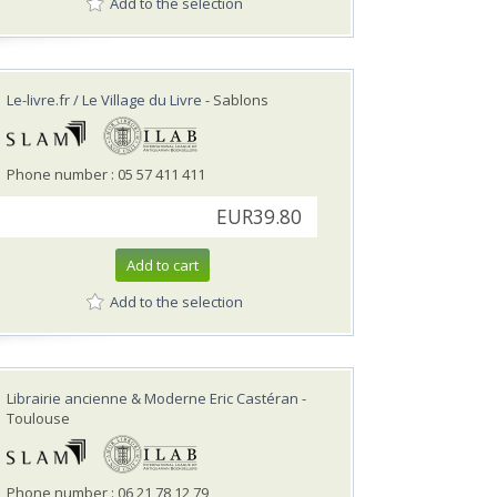
Add to the selection
Le-livre.fr / Le Village du Livre
- Sablons
Phone number : 05 57 411 411
EUR39.80
Add to cart
Add to the selection
Librairie ancienne & Moderne Eric Castéran
-
Toulouse
Phone number : 06 21 78 12 79