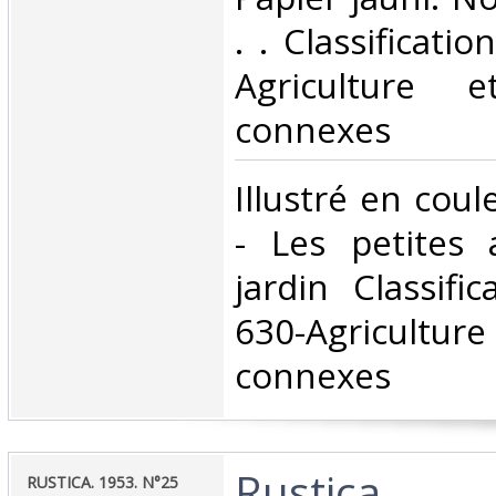
. . Classificati
Agriculture e
connexes‎
‎Illustré en cou
- Les petites 
jardin Classifi
630-Agriculture
connexes‎
‎Rustica.‎
‎RUSTICA. 1953. N°25‎