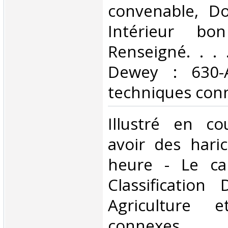
convenable, Dos
Intérieur bo
Renseigné. . . .
Dewey : 630-A
techniques conn
‎Illustré en c
avoir des hari
heure - Le ca
Classification
Agriculture e
connexes‎