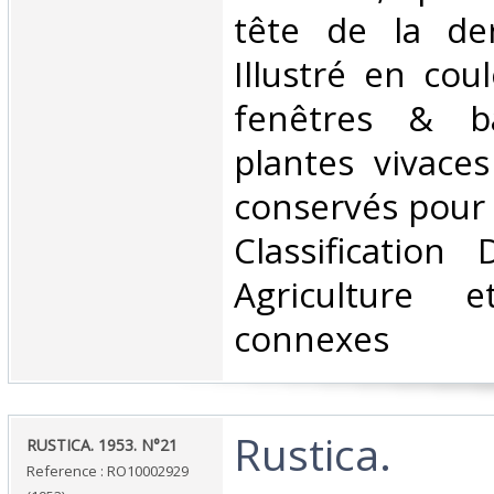
tête de la de
Illustré en cou
fenêtres & b
plantes vivace
conservés pour
Classification
Agriculture e
connexes‎
‎Rustica.‎
‎RUSTICA. 1953. N°21‎
Reference : RO10002929