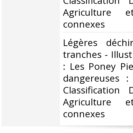
Classification
Agriculture e
connexes‎
‎Légères déchi
tranches - Illus
: Les Poney Pie
dangereuses :
Classification
Agriculture e
connexes‎