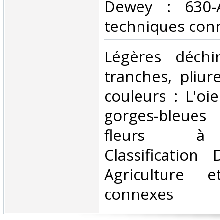
Dewey : 630-A
techniques conn
‎Légères déchi
tranches, pliure
couleurs : L'oie
gorges-bleues
fleurs à
Classification
Agriculture e
connexes‎