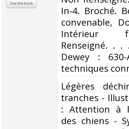
See the book
In-4. Broché. B
convenable, Dos
Intérieur 
Renseigné. . . .
Dewey : 630-A
techniques conn
‎Légères déchi
tranches - Illus
: Attention à 
des chiens - Sy