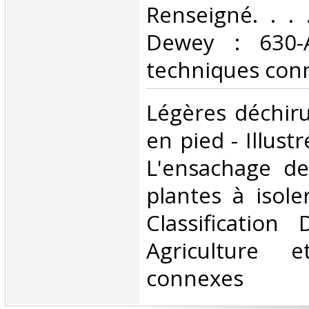
Renseigné. . . .
Dewey : 630-A
techniques conn
‎Légères déchir
en pied - Illust
L'ensachage de
plantes à isole
Classification
Agriculture e
connexes‎