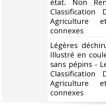
état. Non Ren
Classification
Agriculture e
connexes‎
‎Légères déchir
Illustré en cou
sans pépins - L
Classification
Agriculture e
connexes‎