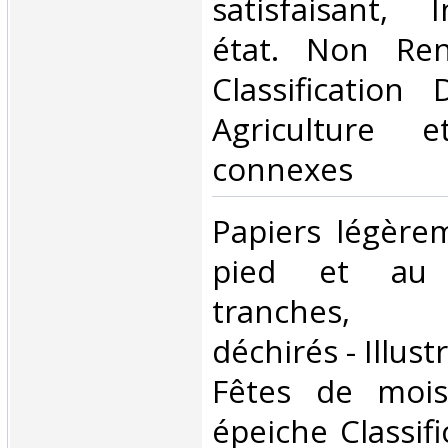
satisfaisant, 
état. Non Ren
Classification
Agriculture e
connexes‎
‎Papiers légère
pied et au 
tranches, 
déchirés - Illust
Fêtes de mois
épeiche Classif