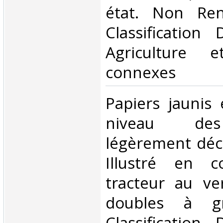
état. Non Ren
Classification
Agriculture e
connexes‎
‎Papiers jaunis
niveau des
légèrement déch
Illustré en c
tracteur au ve
doubles à gr
Classification