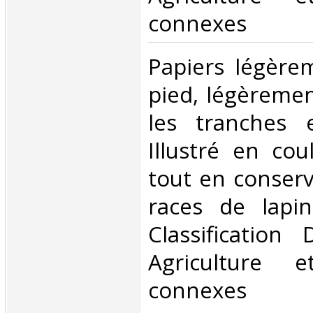
connexes‎
‎Papiers légère
pied, légèremen
les tranches 
Illustré en cou
tout en conserv
races de lapin
Classification
Agriculture e
connexes‎