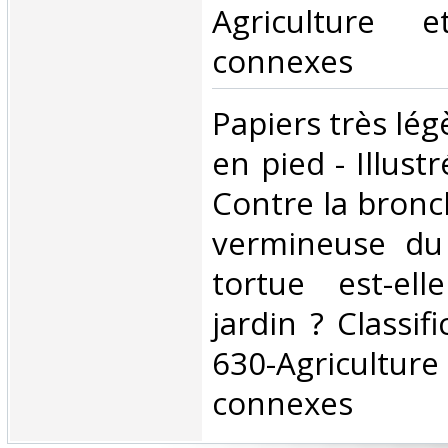
Agriculture e
connexes‎
‎Papiers très lé
en pied - Illust
Contre la bron
vermineuse du
tortue est-ell
jardin ? Classif
630-Agriculture
connexes‎