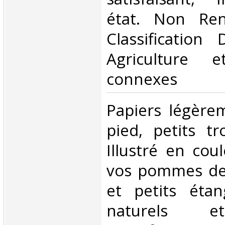
état. Non Ren
Classification
Agriculture e
connexes‎
‎Papiers légère
pied, petits t
Illustré en cou
vos pommes de 
et petits étan
naturels et 