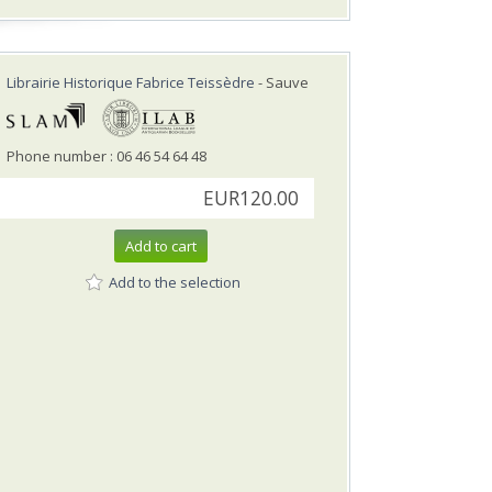
Librairie Historique Fabrice Teissèdre
- Sauve
Phone number : 06 46 54 64 48
EUR120.00
Add to cart
Add to the selection