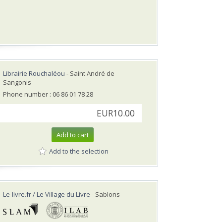
Librairie Rouchaléou
- Saint André de
Sangonis
Phone number : 06 86 01 78 28
EUR10.00
Add to cart
Add to the selection
Le-livre.fr / Le Village du Livre
- Sablons