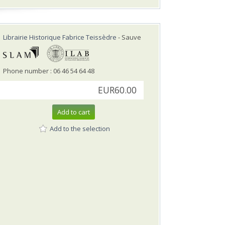
Librairie Historique Fabrice Teissèdre
- Sauve
Phone number : 06 46 54 64 48
EUR60.00
Add to cart
Add to the selection