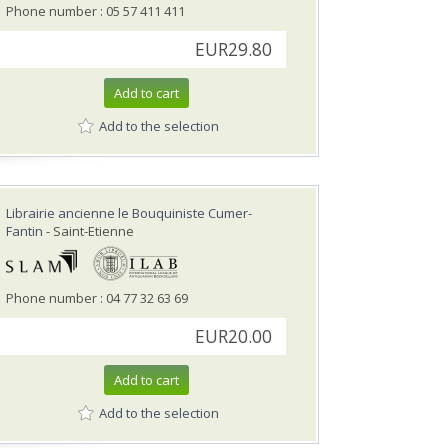
Phone number : 05 57 411 411
EUR29.80
Add to cart
Add to the selection
Librairie ancienne le Bouquiniste Cumer-
Fantin
- Saint-Etienne
Phone number : 04 77 32 63 69
EUR20.00
Add to cart
Add to the selection