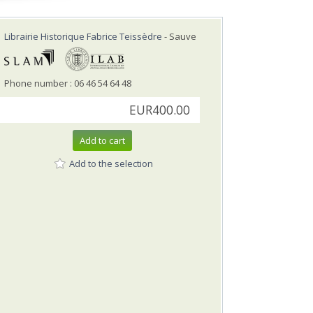
Librairie Historique Fabrice Teissèdre
- Sauve
Phone number : 06 46 54 64 48
EUR400.00
Add to cart
Add to the selection