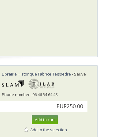
Librairie Historique Fabrice Teissèdre
- Sauve
Phone number : 06 46 54 64 48
EUR250.00
Add to cart
Add to the selection