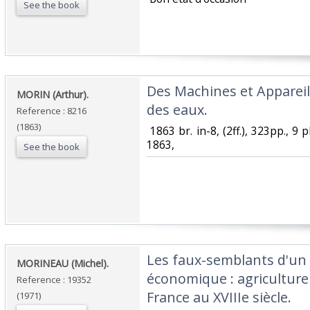
See the book
‎Des Machines et Appareil
‎MORIN (Arthur).‎
des eaux.‎
Reference : 8216
(1863)
‎ 1863 br. in-8, (2ff.), 323pp., 9 
1863,‎
See the book
‎Les faux-semblants d'u
‎MORINEAU (Michel).‎
économique : agricultur
Reference : 19352
France au XVIIIe siècle.‎
(1971)