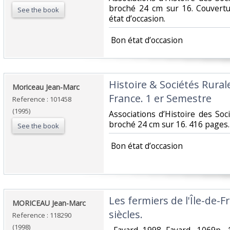
broché 24 cm sur 16. Couvert
See the book
état d’occasion.‎
‎ Bon état d’occasion ‎
‎Histoire & Sociétés Rurale
‎Moriceau Jean-Marc‎
France. 1 er Semestre‎
Reference : 101458
(1995)
‎Associations d’Histoire des So
broché 24 cm sur 16. 416 pages. 
See the book
‎ Bon état d’occasion ‎
‎Les fermiers de l'Île-de-F
‎MORICEAU Jean-Marc‎
siècles.‎
Reference : 118290
(1998)