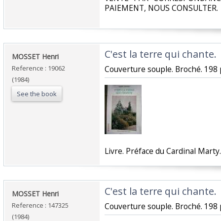
PAIEMENT, NOUS CONSULTER.‎
‎C'est la terre qui chante.‎
‎MOSSET Henri ‎
Reference : 19062
‎Couverture souple. Broché. 198 
(1984)
See the book
‎Livre. Préface du Cardinal Marty.
‎C'est la terre qui chante.‎
‎MOSSET Henri ‎
Reference : 147325
‎Couverture souple. Broché. 198 
(1984)