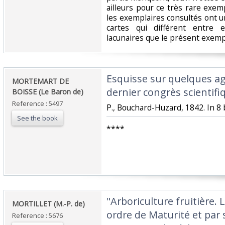
ailleurs pour ce très rare exem
les exemplaires consultés ont 
cartes qui différent entre 
lacunaires que le présent exempl
‎Esquisse sur quelques ag
‎MORTEMART DE
dernier congrès scientifiq
BOISSE (Le Baron de)‎
Reference : 5497
‎P., Bouchard-Huzard, 1842. In 8 
See the book
‎****‎
‎"Arboriculture fruitière. 
‎MORTILLET (M.-P. de)‎
ordre de Maturité et par 
Reference : 5676