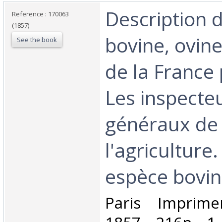
‎Description
Reference : 170063
(1857)
bovine, ovine
See the book
de la France
Les inspecte
généraux de
l'agriculture
espèce bovine
‎Paris Imprime