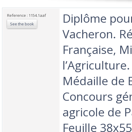
‎Diplôme pou
Reference : 1154.1aaf
See the book
Vacheron. R
Française, M
l’Agriculture
Médaille de 
Concours gé
agricole de P
Feuille 38x55