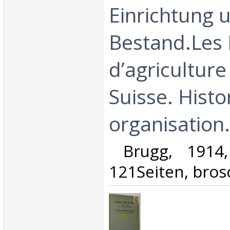
Einrichtung 
Bestand.Les 
d’agriculture
Suisse. Histo
organisation.‎
‎ Brugg, 1914
121Seiten, brosch