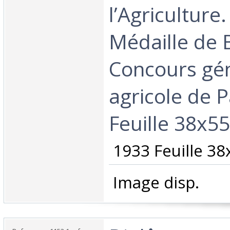
l’Agriculture
Médaille de 
Concours gé
agricole de P
Feuille 38x55
‎ 1933 Feuille 38
‎ Image disp.‎