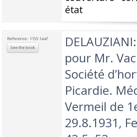
état‎
‎DELAUZIANI
Reference : 1155.1aaf
See the book
pour Mr. Vac
Société d’hor
Picardie. Méd
Vermeil de 1e
29.8.1931, Fe