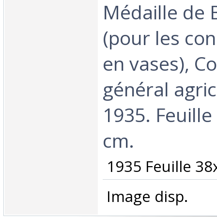
Médaille de 
(pour les con
en vases), C
général agric
1935. Feuille
cm.‎
‎ 1935 Feuille 38
‎ Image disp.‎