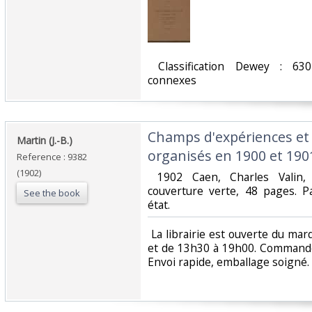
‎ Classification Dewey : 630
connexes‎
‎Champs d'expériences e
‎Martin (J.-B.)‎
organisés en 1900 et 1901.
Reference : 9382
(1902)
‎ 1902 Caen, Charles Valin,
couverture verte, 48 pages. 
See the book
état. ‎
‎ La librairie est ouverte du m
et de 13h30 à 19h00. Commande
Envoi rapide, emballage soigné. ‎