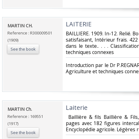
‎LAITERIE‎
‎MARTIN CH.‎
Reference : R300009501
‎BAILLIERE. 1909. In-12. Relié. B
satisfaisant, Intérieur frais. 42
(1909)
dans le texte.. . . . Classificat
See the book
techniques connexes‎
‎Introduction par le Dr P.REGNAR
Agriculture et techniques conne
‎Laiterie ‎
‎MARTIN Ch.‎
Reference : 169551
‎ Baillière & fils Baillière & F
pages avec 182 figures intercal
(1917)
Encyclopédie agricole. Légères r
See the book