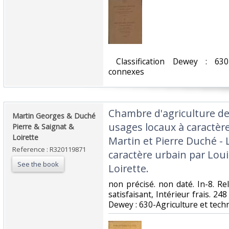
‎ Classification Dewey : 630
connexes‎
‎Chambre d'agriculture de
‎Martin Georges & Duché
usages locaux à caractèr
Pierre & Saignat &
Loirette‎
Martin et Pierre Duché - 
Reference : R320119871
caractère urbain par Loui
See the book
Loirette.‎
‎non précisé. non daté. In-8. Re
satisfaisant, Intérieur frais. 248 
Dewey : 630-Agriculture et tech