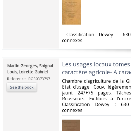
‎ Classification Dewey : 630
connexes‎
‎Les usages locaux tomes I
‎Martin Georges, Saignat
caractère agricole- A cara
Louis,Loirette Gabriel‎
Reference : RO30373797
‎Chambre d'agriculture de la Gi
Etat d'usage, Couv. légèreme
See the book
jauni. 247+75 pages. Tâches
Rousseurs. Ex-libris à l'enc
Classification Dewey : 630-
connexes‎