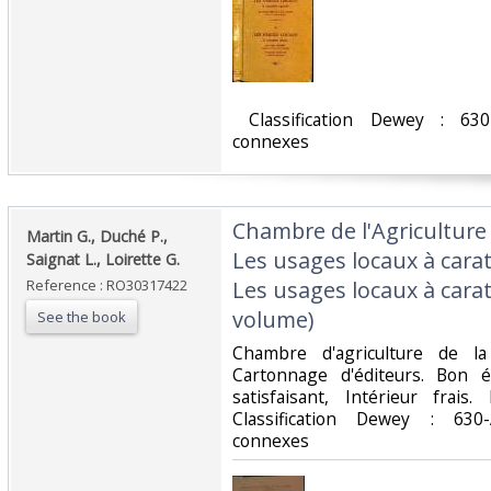
‎ Classification Dewey : 630
connexes‎
‎Chambre de l'Agriculture
‎Martin G., Duché P.,
Les usages locaux à carat
Saignat L., Loirette G.‎
Reference : RO30317422
Les usages locaux à carat
volume)‎
See the book
‎Chambre d'agriculture de l
Cartonnage d'éditeurs. Bon é
satisfaisant, Intérieur frais
Classification Dewey : 630-
connexes‎