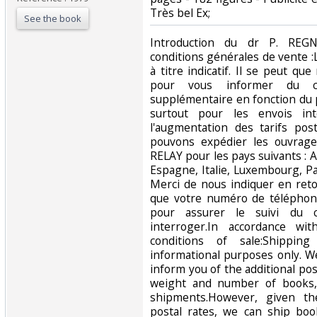
Très bel Ex;‎
See the book
‎Introduction du dr P. RE
conditions générales de vente :L
à titre indicatif. Il se peut q
pour vous informer du co
supplémentaire en fonction du 
surtout pour les envois in
l'augmentation des tarifs post
pouvons expédier les ouvrag
RELAY pour les pays suivants : 
Espagne, Italie, Luxembourg, Pa
Merci de nous indiquer en retou
que votre numéro de téléphon
pour assurer le suivi du c
interroger.In accordance w
conditions of sale:Shippin
informational purposes only. W
inform you of the additional p
weight and number of books, e
shipments.However, given the
postal rates, we can ship boo