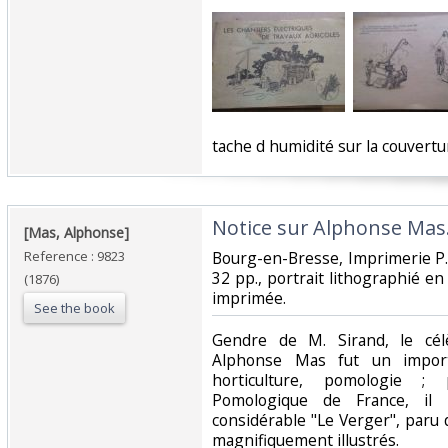
‎tache d humidité sur la couvertu
‎Notice sur Alphonse Mas.
‎[Mas, Alphonse]‎
Reference : 9823
‎Bourg-en-Bresse, Imprimerie P. 
32 pp., portrait lithographié en
(1876)
imprimée.‎
See the book
‎Gendre de M. Sirand, le cél
Alphonse Mas fut un importa
horticulture, pomologie ;
Pomologique de France, il 
considérable "Le Verger", paru
magnifiquement illustrés. ‎