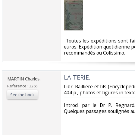
‎ Toutes les expéditions sont f
euros. Expédition quotidienne po
recommandés ou Colissimo. ‎
‎LAITERIE.‎
‎MARTIN Charles.‎
Reference : 3265
‎Libr. Baillière et fils (Encyclopéd
404 p., photos et figures in texte.
See the book
‎Introd. par le Dr P. Regnar
Quelques passages soulignés au 