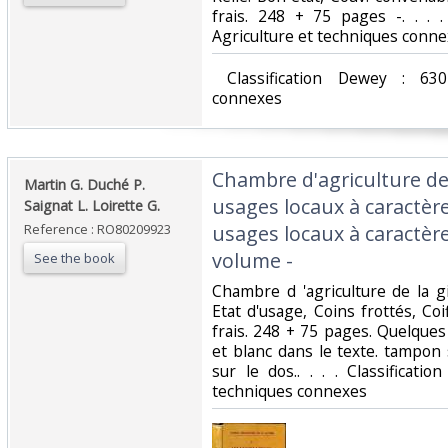
frais. 248 + 75 pages -. . . .
Agriculture et techniques conne
‎ Classification Dewey : 630
connexes‎
‎Chambre d'agriculture de 
‎Martin G. Duché P.
usages locaux à caractère 
Saignat L. Loirette G.‎
Reference : RO80209923
usages locaux à caractèr
volume -‎
See the book
‎Chambre d 'agriculture de la g
Etat d'usage, Coins frottés, Co
frais. 248 + 75 pages. Quelques 
et blanc dans le texte. tampon 
sur le dos.. . . . Classificati
techniques connexes‎