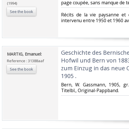
page coupée, sans manque de te
(1994)
See the book
‎Récits de la vie paysanne e
intervenu entre 1950 et 1960 av
‎Geschichte des Bernisch
‎MARTIG, Emanuel:‎
Hofwil und Bern von 1883 
Reference : 31388aaf
zum Einzug in das neue 
See the book
1905 .‎
‎Bern, W. Gassmann, 1905, gr.
Titelbl., Original-Pappband.‎