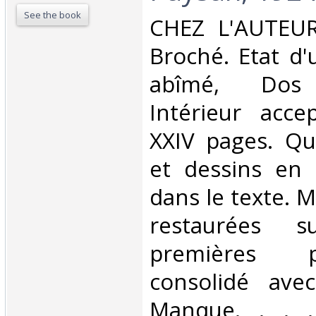
See the book
‎CHEZ L'AUTEUR
Broché. Etat d'
abîmé, Dos s
Intérieur acce
XXIV pages. Qu
et dessins en 
dans le texte. 
restaurées 
premières 
consolidé ave
Manque. . . . 