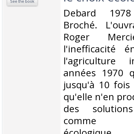
See the book
‎Debard 1978
Broché. L'ouv
Roger Merci
l'inefficacité 
l'agriculture 
années 1970 
jusqu'à 10 fois
qu'elle n'en pro
des solutions
comme l'a
écologique l