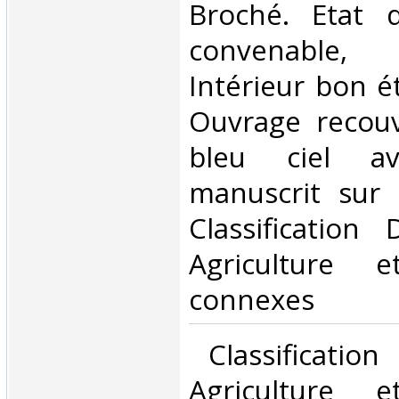
Broché. Etat d
convenable,
Intérieur bon é
Ouvrage recouv
bleu ciel av
manuscrit sur l
Classification
Agriculture e
connexes‎
‎ Classificatio
Agriculture e