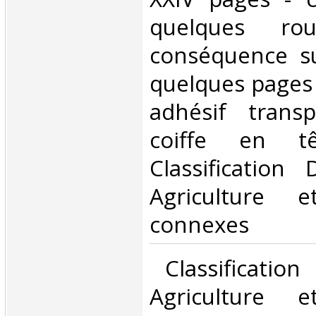
quelques rou
conséquence su
quelques pages
adhésif trans
coiffe en t
Classification
Agriculture e
connexes‎
‎ Classificatio
Agriculture e