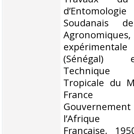
d’Entomologi
Soudanais de
Agronomique
expérimentale
(Sénégal) 
Technique d’
Tropicale du M
France d’
Gouvernement
l’Afrique O
Française, 195