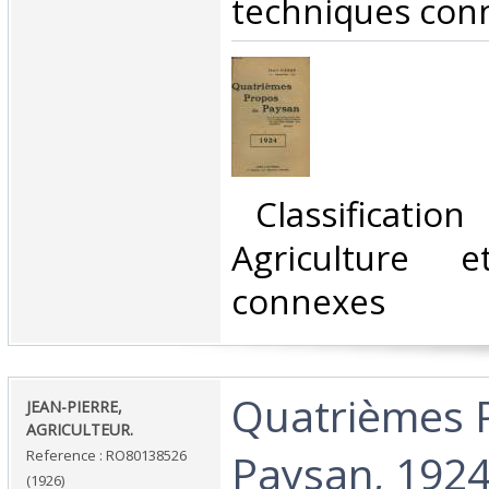
techniques conn
‎ Classificatio
Agriculture e
connexes‎
‎Quatrièmes 
‎JEAN-PIERRE,
AGRICULTEUR.‎
Paysan, 1924
Reference : RO80138526
(1926)