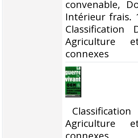
convenable, Dos
Intérieur frais. 
Classification
Agriculture e
connexes‎
‎ Classificatio
Agriculture e
connexes‎