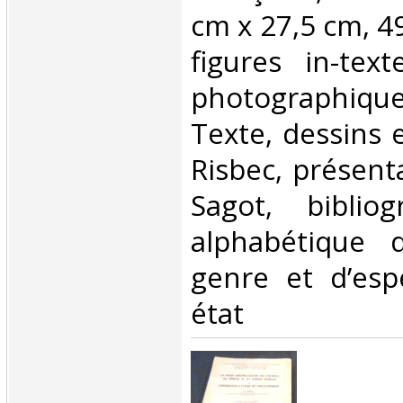
cm x 27,5 cm, 4
figures in-tex
photographique
Texte, dessins e
Risbec, présent
Sagot, bibliog
alphabétique
genre et d’esp
état‎