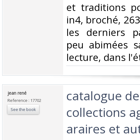
et traditions p
in4, broché, 263 
les derniers 
peu abimées s
lecture, dans l'ét
‎catalogue de
‎jean rené ‎
Reference : 17702
collections a
See the book
araires et au