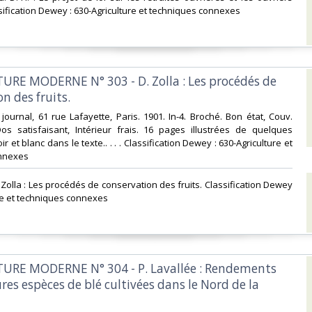
sification Dewey : 630-Agriculture et techniques connexes‎
TURE MODERNE N° 303 - D. Zolla : Les procédés de
n des fruits.‎
journal, 61 rue Lafayette, Paris. 1901. In-4. Broché. Bon état, Couv.
os satisfaisant, Intérieur frais. 16 pages illustrées de quelques
r et blanc dans le texte.. . . . Classification Dewey : 630-Agriculture et
nnexes‎
 Zolla : Les procédés de conservation des fruits. Classification Dewey
re et techniques connexes‎
TURE MODERNE N° 304 - P. Lavallée : Rendements
res espèces de blé cultivées dans le Nord de la