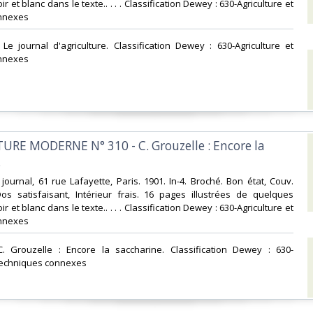
r et blanc dans le texte.. . . . Classification Dewey : 630-Agriculture et
nnexes‎
Le journal d'agriculture. Classification Dewey : 630-Agriculture et
nnexes‎
TURE MODERNE N° 310 - C. Grouzelle : Encore la
‎
journal, 61 rue Lafayette, Paris. 1901. In-4. Broché. Bon état, Couv.
os satisfaisant, Intérieur frais. 16 pages illustrées de quelques
r et blanc dans le texte.. . . . Classification Dewey : 630-Agriculture et
nnexes‎
. Grouzelle : Encore la saccharine. Classification Dewey : 630-
 techniques connexes‎