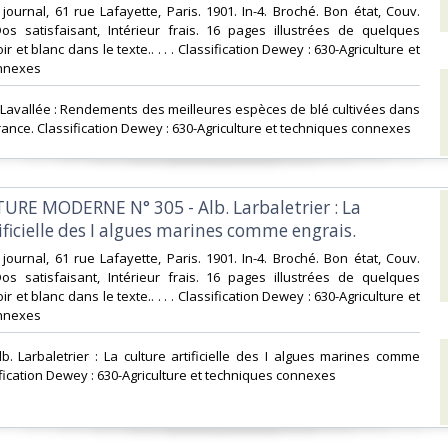
journal, 61 rue Lafayette, Paris. 1901. In-4. Broché. Bon état, Couv.
os satisfaisant, Intérieur frais. 16 pages illustrées de quelques
r et blanc dans le texte.. . . . Classification Dewey : 630-Agriculture et
nnexes‎
 Lavallée : Rendements des meilleures espèces de blé cultivées dans
rance. Classification Dewey : 630-Agriculture et techniques connexes‎
TURE MODERNE N° 305 - Alb. Larbaletrier : La
ificielle des I algues marines comme engrais. ‎
journal, 61 rue Lafayette, Paris. 1901. In-4. Broché. Bon état, Couv.
os satisfaisant, Intérieur frais. 16 pages illustrées de quelques
r et blanc dans le texte.. . . . Classification Dewey : 630-Agriculture et
nnexes‎
b. Larbaletrier : La culture artificielle des I algues marines comme
fication Dewey : 630-Agriculture et techniques connexes‎