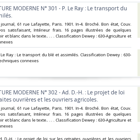
TURE MODERNE N° 301 - P. Le Ray : Le transport du
ilés. ‎
journal, 61 rue Lafayette, Paris. 1901. In-4. Broché. Bon état, Couv.
os satisfaisant, Intérieur frais. 16 pages illustrées de quelques
r et blanc dans le texte.. . . . Classification Dewey : 630-Agriculture et
nnexes‎
Le Ray : Le transport du blé et assimilés. Classification Dewey : 630-
 techniques connexes‎
URE MODERNE N° 302 - Ad. D.-H. : Le projet de loi
aites ouvrières et les ouvriers agricoles. ‎
journal, 61 rue Lafayette, Paris. 1901. In-4. Broché. Bon état, Couv.
os satisfaisant, Intérieur frais. 16 pages illustrées de quelques
r et blanc dans le texte.. . . . Classification Dewey : 630-Agriculture et
nnexes‎
. D.-H. : Le projet de loi sur les retraites ouvrières et les ouvriers