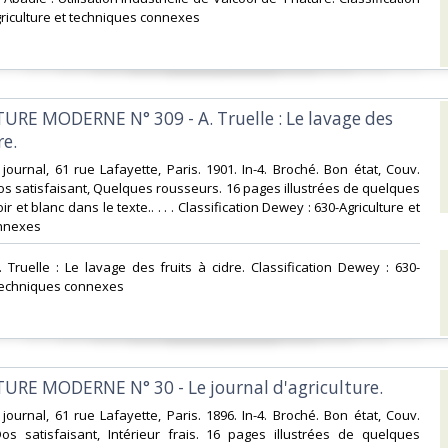
riculture et techniques connexes‎
TURE MODERNE N° 309 - A. Truelle : Le lavage des
e. ‎
journal, 61 rue Lafayette, Paris. 1901. In-4. Broché. Bon état, Couv.
s satisfaisant, Quelques rousseurs. 16 pages illustrées de quelques
r et blanc dans le texte.. . . . Classification Dewey : 630-Agriculture et
nnexes‎
 Truelle : Le lavage des fruits à cidre. Classification Dewey : 630-
 techniques connexes‎
TURE MODERNE N° 30 - Le journal d'agriculture. ‎
journal, 61 rue Lafayette, Paris. 1896. In-4. Broché. Bon état, Couv.
os satisfaisant, Intérieur frais. 16 pages illustrées de quelques