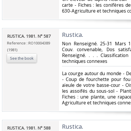
carte - Fiches : les conifères de
630-Agriculture et techniques c
‎Rustica.‎
‎RUSTICA. 1981. N° 587‎
Reference : RO10004389
‎Non Renseigné. 25-31 Mars 19
Couv. convenable, Dos satisfa
(1981)
Renseigné. . . . Classificatio
See the book
techniques connexes‎
‎La courge autour du monde - De
- Coup de fourchette pour fou
aïeule de votre basse-cour - Oi
les assoifés du sous-sol - Pla
Fiches : une plante, une rapace
Agriculture et techniques conne
‎Rustica.‎
‎RUSTICA. 1981. N° 588‎