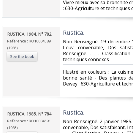
Vivre mieux avec sa bronchite c
: 630-Agriculture et techniques 
‎Rustica.‎
‎RUSTICA. 1984. N° 782‎
Reference : RO10004589
‎Non Renseigné. 19 décembre 1
Couv. convenable, Dos satisfa
(1985)
Renseigné. . . . Classificatio
See the book
techniques connexes‎
‎Illustré en couleurs : La cuisi
bonne santé - Des plantes dan
Dewey : 630-Agriculture et tech
‎Rustica.‎
‎RUSTICA. 1985. N° 784‎
Reference : RO10004591
‎Non Renseigné. 2 janvier 1985.
convenable, Dos satisfaisant, Int
(1985)