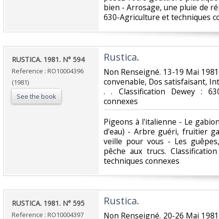
bien - Arrosage, une pluie de ré
630-Agriculture et techniques c
‎Rustica.‎
‎RUSTICA. 1981. N° 594‎
Reference : RO10004396
‎Non Renseigné. 13-19 Mai 1981.
convenable, Dos satisfaisant, Int
(1981)
. . Classification Dewey : 63
See the book
connexes‎
‎Pigeons à l'italienne - Le gabi
d'eau) - Arbre guéri, fruitier g
veille pour vous - Les guêpe
pêche aux trucs. Classificatio
techniques connexes‎
‎Rustica.‎
‎RUSTICA. 1981. N° 595‎
Reference : RO10004397
‎Non Renseigné. 20-26 Mai 1981.