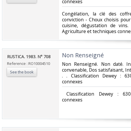
connexes‎
‎Congélation, la clé des cof
conviction - Choux choisis pour
cuisine, dégustation de vins.
Agriculture et techniques conne
‎Non Renseigné‎
‎RUSTICA. 1983. N° 708‎
Reference : RO10004510
‎Non Renseigné. Non daté. In
convenable, Dos satisfaisant, Int
See the book
. . Classification Dewey : 63
connexes‎
‎ Classification Dewey : 630
connexes‎