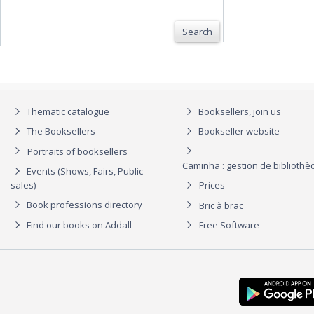
Search
Thematic catalogue
Booksellers, join us
The Booksellers
Bookseller website
Portraits of booksellers
Caminha : gestion de biblioth
Events (Shows, Fairs, Public
sales)
Prices
Book professions directory
Bric à brac
Find our books on Addall
Free Software