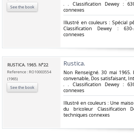
. . Classification Dewey : 63
See the book
connexes‎
‎Illustré en couleurs : Spécial 
Classification Dewey : 630-
connexes‎
‎Rustica.‎
‎RUSTICA. 1965. N°22‎
Reference : RO10003554
‎Non Renseigné. 30 mai 1965. I
convenable, Dos satisfaisant, Int
(1965)
. . Classification Dewey : 63
See the book
connexes‎
‎Illustré en couleurs : Une mais
du bricoleur Classification 
techniques connexes‎