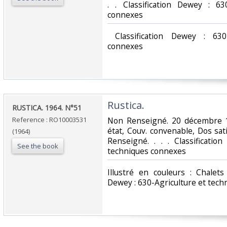
. . Classification Dewey : 63
connexes‎
‎ Classification Dewey : 630
connexes‎
‎Rustica.‎
‎RUSTICA. 1964. N°51‎
Reference : RO10003531
‎Non Renseigné. 20 décembre 1
état, Couv. convenable, Dos sati
(1964)
Renseigné. . . . Classificatio
See the book
techniques connexes‎
‎Illustré en couleurs : Chalet
Dewey : 630-Agriculture et tech