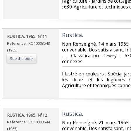
l'agriculture - Jardins de cottag
: 630-Agriculture et techniques 
‎Rustica.‎
‎RUSTICA. 1965. N°11‎
Reference : RO10003543
‎Non Renseigné. 14 mars 1965. 
convenable, Dos satisfaisant, Int
(1965)
. . Classification Dewey : 63
See the book
connexes‎
‎Illustré en couleurs : Spécial j
les fleurs et les légumes C
Agriculture et techniques conne
‎Rustica.‎
‎RUSTICA. 1965. N°12‎
Reference : RO10003544
‎Non Renseigné. 21 mars 1965. 
convenable, Dos satisfaisant, Int
(1965)