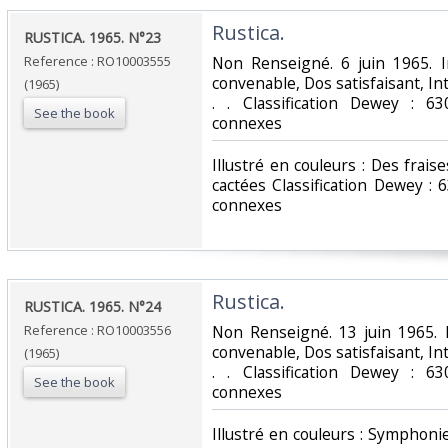
‎Rustica.‎
‎RUSTICA. 1965. N°23‎
Reference : RO10003555
‎Non Renseigné. 6 juin 1965. I
convenable, Dos satisfaisant, Int
(1965)
. . Classification Dewey : 63
See the book
connexes‎
‎Illustré en couleurs : Des frai
cactées Classification Dewey : 
connexes‎
‎Rustica.‎
‎RUSTICA. 1965. N°24‎
Reference : RO10003556
‎Non Renseigné. 13 juin 1965. 
convenable, Dos satisfaisant, Int
(1965)
. . Classification Dewey : 63
See the book
connexes‎
‎Illustré en couleurs : Symphon