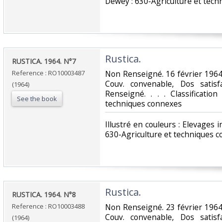
Dewey : 630-Agriculture et tech
‎Rustica.‎
‎RUSTICA. 1964. N°7‎
Reference : RO10003487
‎Non Renseigné. 16 février 1964
Couv. convenable, Dos satisfa
(1964)
Renseigné. . . . Classificatio
See the book
techniques connexes‎
‎Illustré en couleurs : Elevages i
630-Agriculture et techniques c
‎Rustica.‎
‎RUSTICA. 1964. N°8‎
Reference : RO10003488
‎Non Renseigné. 23 février 1964
Couv. convenable, Dos satisfa
(1964)