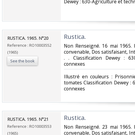
Dewey : 630-Agriculture et tech
‎Rustica.‎
‎RUSTICA. 1965. N°20‎
Reference : RO10003552
‎Non Renseigné. 16 mai 1965. I
convenable, Dos satisfaisant, Int
(1965)
. . Classification Dewey : 63
See the book
connexes‎
‎Illustré en couleurs : Prisonn
tomates Classification Dewey : 
connexes‎
‎Rustica.‎
‎RUSTICA. 1965. N°21‎
Reference : RO10003553
‎Non Renseigné. 23 mai 1965. I
convenable, Dos satisfaisant, Int
(1965)