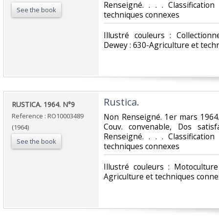
Renseigné. . . . Classificatio
See the book
techniques connexes‎
‎Illustré couleurs : Collection
Dewey : 630-Agriculture et tech
‎Rustica.‎
‎RUSTICA. 1964. N°9‎
Reference : RO10003489
‎Non Renseigné. 1er mars 1964.
Couv. convenable, Dos satisfa
(1964)
Renseigné. . . . Classificatio
See the book
techniques connexes‎
‎Illustré couleurs : Motocultur
Agriculture et techniques conne