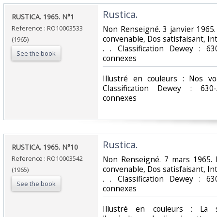
‎Rustica.‎
‎RUSTICA. 1965. N°1‎
Reference : RO10003533
‎Non Renseigné. 3 janvier 1965.
convenable, Dos satisfaisant, Int
(1965)
. . Classification Dewey : 63
See the book
connexes‎
‎Illustré en couleurs : Nos 
Classification Dewey : 630-
connexes‎
‎Rustica.‎
‎RUSTICA. 1965. N°10‎
Reference : RO10003542
‎Non Renseigné. 7 mars 1965. I
convenable, Dos satisfaisant, Int
(1965)
. . Classification Dewey : 63
See the book
connexes‎
‎Illustré en couleurs : La 