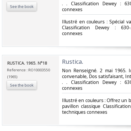
. . Classification Dewey : 63
See the book
connexes‎
‎Illustré en couleurs : Spécial
Classification Dewey : 630-
connexes‎
‎Rustica.‎
‎RUSTICA. 1965. N°18‎
Reference : RO10003550
‎Non Renseigné. 2 mai 1965. I
convenable, Dos satisfaisant, Int
(1965)
. . Classification Dewey : 63
See the book
connexes‎
‎Illustré en couleurs : Offrez u
pavillon classique Classificati
techniques connexes‎