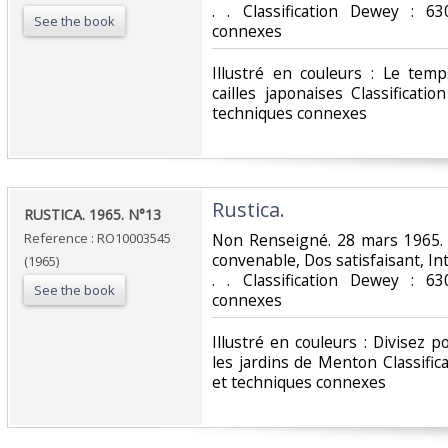
. . Classification Dewey : 63
See the book
connexes‎
‎Illustré en couleurs : Le te
cailles japonaises Classificati
techniques connexes‎
‎Rustica.‎
‎RUSTICA. 1965. N°13‎
Reference : RO10003545
‎Non Renseigné. 28 mars 1965. 
convenable, Dos satisfaisant, Int
(1965)
. . Classification Dewey : 63
See the book
connexes‎
‎Illustré en couleurs : Divisez
les jardins de Menton Classific
et techniques connexes‎