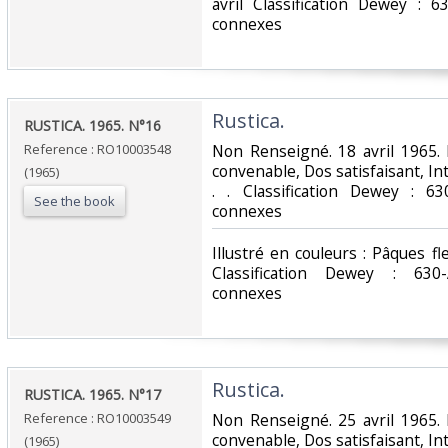
avril Classification Dewey : 6
connexes‎
‎Rustica.‎
‎RUSTICA. 1965. N°16‎
Reference : RO10003548
‎Non Renseigné. 18 avril 1965. 
convenable, Dos satisfaisant, Int
(1965)
. . Classification Dewey : 63
See the book
connexes‎
‎Illustré en couleurs : Pâques fl
Classification Dewey : 630-
connexes‎
‎Rustica.‎
‎RUSTICA. 1965. N°17‎
Reference : RO10003549
‎Non Renseigné. 25 avril 1965. 
convenable, Dos satisfaisant, Int
(1965)