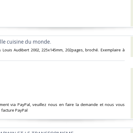
ille cuisine du monde.‎
ons Louis Audibert 2002, 225x145mm, 202pages, broché. Exemplaire à
ement via PayPal, veuillez nous en faire la demande et nous vous
facture PayPal‎