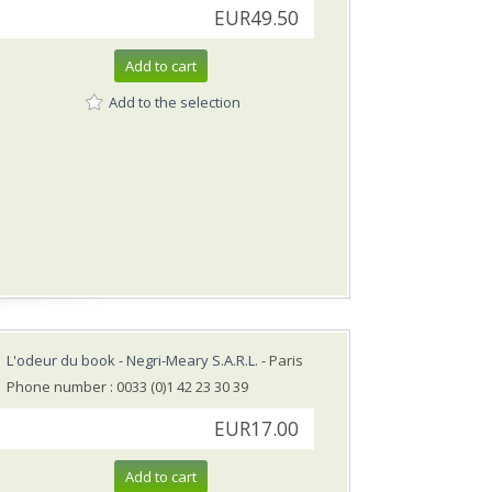
EUR49.50
Add to cart
Add to the selection
L'odeur du book - Negri-Meary S.A.R.L.
- Paris
Phone number : 0033 (0)1 42 23 30 39
EUR17.00
Add to cart