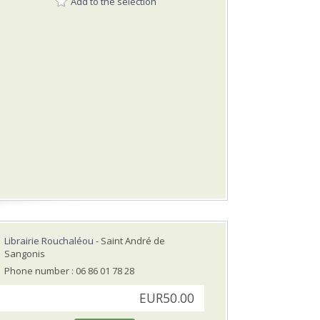
Add to the selection
Librairie Rouchaléou
- Saint André de
Sangonis
Phone number : 06 86 01 78 28
EUR50.00