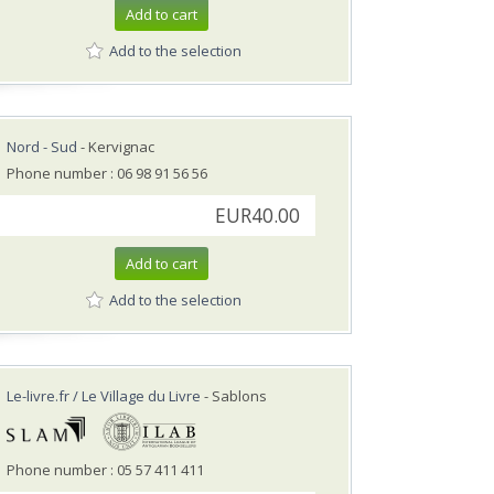
Add to cart
Add to the selection
Nord - Sud
- Kervignac
Phone number : 06 98 91 56 56
EUR40.00
Add to cart
Add to the selection
Le-livre.fr / Le Village du Livre
- Sablons
Phone number : 05 57 411 411