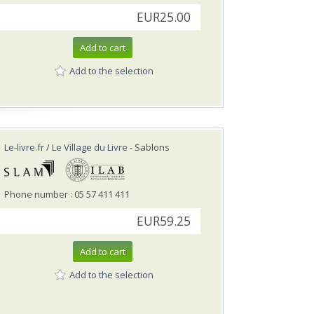
EUR25.00
Add to cart
Add to the selection
Le-livre.fr / Le Village du Livre
- Sablons
Phone number : 05 57 411 411
EUR59.25
Add to cart
Add to the selection