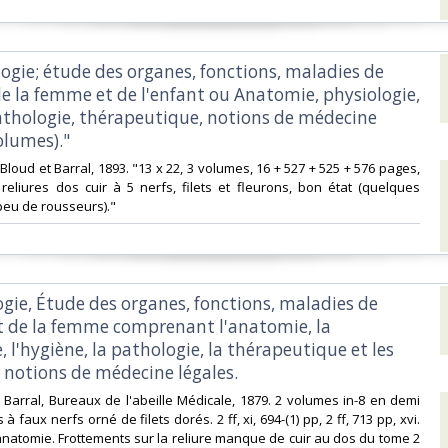
ogie; étude des organes, fonctions, maladies de
e la femme et de l'enfant ou Anatomie, physiologie,
athologie, thérapeutique, notions de médecine
olumes)."‎
ie Bloud et Barral, 1893. "13 x 22, 3 volumes, 16 + 527 + 525 + 576 pages,
 reliures dos cuir à 5 nerfs, filets et fleurons, bon état (quelques
eu de rousseurs)."‎
ogie, Étude des organes, fonctions, maladies de
 de la femme comprenant l'anatomie, la
, l'hygiène, la pathologie, la thérapeutique et les
 notions de médecine légales.‎
et Barral, Bureaux de l'abeille Médicale, 1879. 2 volumes in-8 en demi
 faux nerfs orné de filets dorés. 2 ff, xi, 694-(1) pp, 2 ff, 713 pp, xvi.
’anatomie. Frottements sur la reliure manque de cuir au dos du tome 2