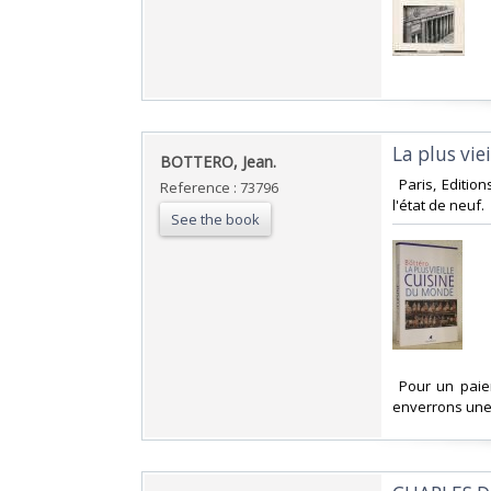
‎La plus vie
‎BOTTERO, Jean.‎
‎ Paris, Editi
Reference : 73796
l'état de neuf.‎
See the book
‎ Pour un pai
enverrons une 