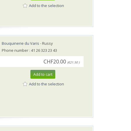
Add to the selection
Bouquinerie du Varis
- Russy
Phone number : 41 26 323 23 43
CHF20.00
(€21.50 )
Add to cart
Add to the selection