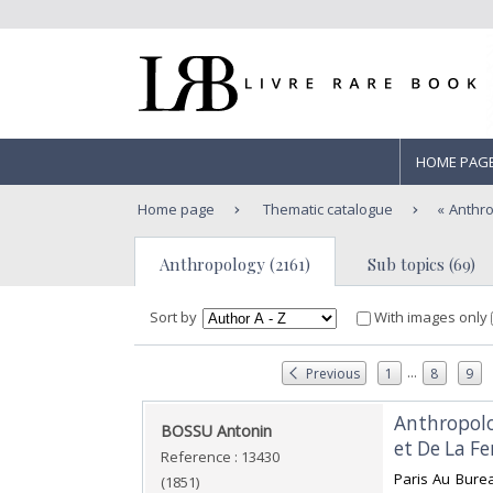
HOME PAG
Home page
Thematic catalogue
Anthr
Anthropology (2161)
Sub topics (69)
Sort by
With images only
...
Previous
1
8
9
‎Anthropol
‎BOSSU Antonin‎
et De La Fe
Reference : 13430
‎Paris Au Bure
(1851)