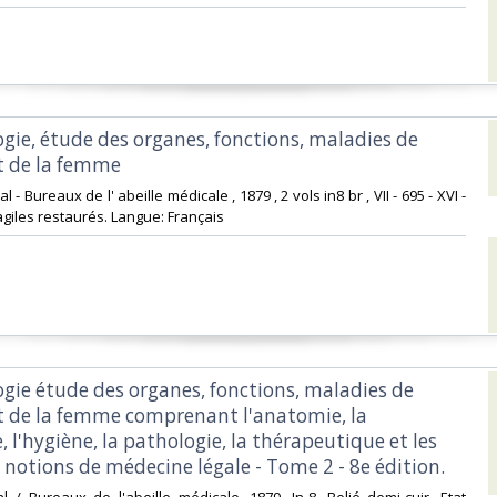
ogie, étude des organes, fonctions, maladies de
 de la femme‎
ral - Bureaux de l' abeille médicale , 1879 , 2 vols in8 br , VII - 695 - XVI -
agiles restaurés. Langue: Français ‎
ogie étude des organes, fonctions, maladies de
 de la femme comprenant l'anatomie, la
, l'hygiène, la pathologie, la thérapeutique et les
 notions de médecine légale - Tome 2 - 8e édition.‎