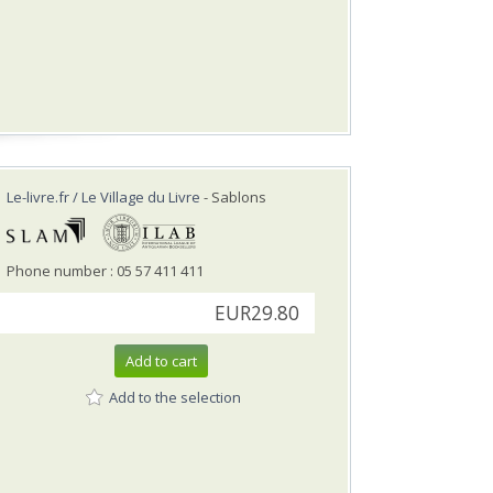
Le-livre.fr / Le Village du Livre
- Sablons
Phone number : 05 57 411 411
EUR29.80
Add to cart
Add to the selection