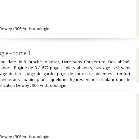
n Dewey : 306-Anthropologie‎
gie - tome 1.‎
non daté. In-8. Broché. A relier, Livré sans Couverture, Dos abîmé,
seurs. Paginé de 3 à 672 pages - plats absents, ouvrage livré sans
age de titre, page de garde, page de faux titre absentes - renfort
ant le dos - papier jauni - quelques figures en noir et blanc dans le
assification Dewey : 306-Anthropologie‎
n Dewey : 306-Anthropologie‎