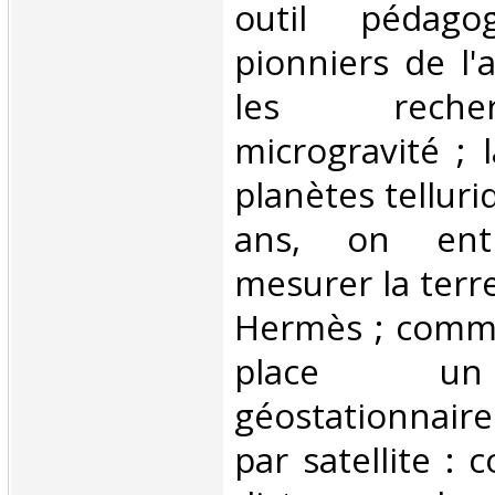
outil pédago
pionniers de l'
les rech
microgravité ; 
planètes telluriq
ans, on entr
mesurer la terre
Hermès ; comm
place un 
géostationnaire 
par satellite :