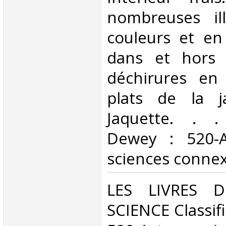
nombreuses ill
couleurs et en
dans et hors t
déchirures en
plats de la j
Jaquette. . . 
Dewey : 520-A
sciences connex
‎LES LIVRES
SCIENCE Classif