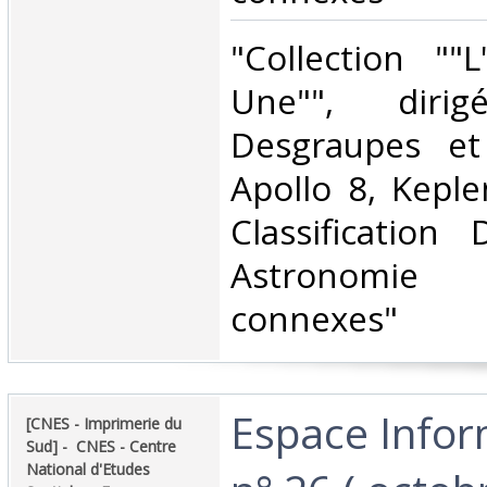
‎"Collection ""
Une"", diri
Desgraupes et
Apollo 8, Keple
Classification
Astronomie 
connexes"‎
‎Espace Infor
‎[CNES - Imprimerie du
Sud] - ‎ ‎CNES - Centre
National d'Etudes