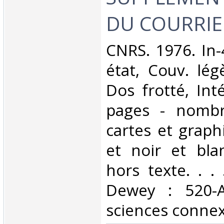
DU COURRIE
‎CNRS. 1976. In
état, Couv. lég
Dos frotté, Inté
pages - nombr
cartes et graph
et noir et bla
hors texte. . . 
Dewey : 520-A
sciences connex