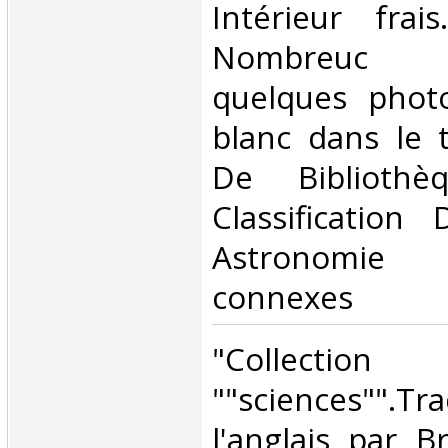
Intérieur frai
Nombreuc 
quelques phot
blanc dans le 
De Bibliothè
Classification
Astronomie 
connexes‎
‎"Collection
""sciences""
l'anglais par 