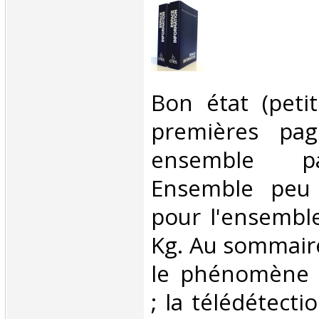
‎Bon état (peti
premières pag
ensemble par
Ensemble peu 
pour l'ensemble
Kg. Au sommair
le phénomène 
; la télédétecti