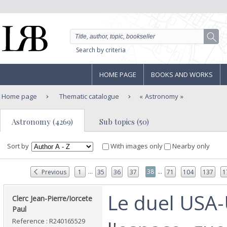
Search by criteria
HOME PAGE
BOOKS AND WORKS
Home page
Thematic catalogue
Astronomy
Astronomy (4269)
Sub topics (50)
Sort by
With images only
Nearby only
...
...
38
Previous
1
35
36
37
71
104
137
1
‎Le duel USA
‎Clerc Jean-Pierre/Iorcete
Paul‎
Reference : R240165529