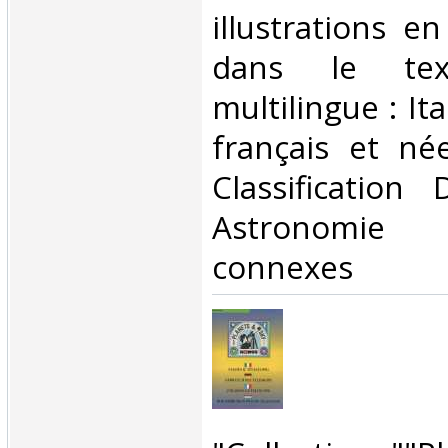
illustrations e
dans le tex
multilingue : It
français et née
Classification
Astronomie 
connexes‎