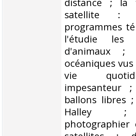
distance ; la 
satellite :
programmes tél
l'étudie les 
d'animaux ; 
océaniques vus d
vie quoti
impesanteur ;
ballons libres 
Halley ; 
photographier 