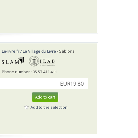
Le-livre.fr / Le Village du Livre
- Sablons
Phone number : 05 57 411 411
EUR19.80
Add to cart
Add to the selection