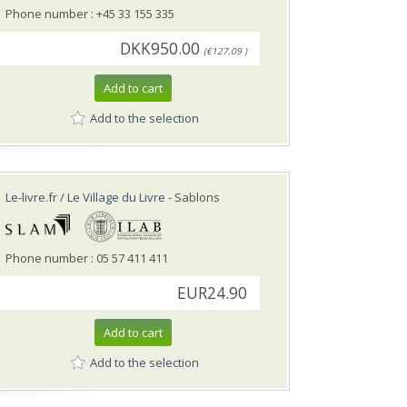
Phone number : +45 33 155 335
DKK950.00
(€127.09 )
Add to cart
Add to the selection
Le-livre.fr / Le Village du Livre
- Sablons
Phone number : 05 57 411 411
EUR24.90
Add to cart
Add to the selection