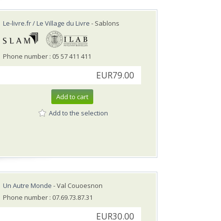
Le-livre.fr / Le Village du Livre
- Sablons
Phone number : 05 57 411 411
EUR79.00
Add to cart
Add to the selection
Un Autre Monde
- Val Couoesnon
Phone number : 07.69.73.87.31
EUR30.00