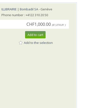
ILLIBRAIRIE | Bombadil SA
- Genève
Phone number : +4122 310 20 50
CHF1,000.00
(€1,074.81 )
Add to cart
Add to the selection