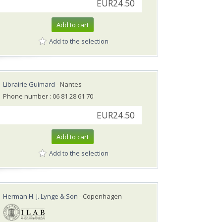
EUR24.50
Add to cart
Add to the selection
Librairie Guimard
- Nantes
Phone number : 06 81 28 61 70
EUR24.50
Add to cart
Add to the selection
Herman H. J. Lynge & Son
- Copenhagen