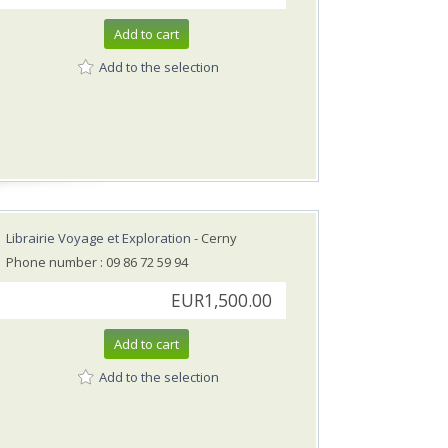
Add to cart
Add to the selection
Librairie Voyage et Exploration
- Cerny
Phone number : 09 86 72 59 94
EUR1,500.00
Add to cart
Add to the selection