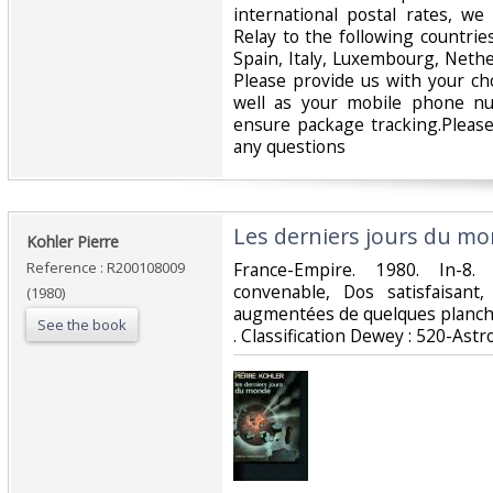
international postal rates, w
Relay to the following countrie
Spain, Italy, Luxembourg, Nethe
Please provide us with your ch
well as your mobile phone n
ensure package tracking.Please
any questions‎
‎Les derniers jours du mo
‎Kohler Pierre‎
Reference : R200108009
‎France-Empire. 1980. In-8
convenable, Dos satisfaisant,
(1980)
augmentées de quelques planches
See the book
. Classification Dewey : 520-Ast