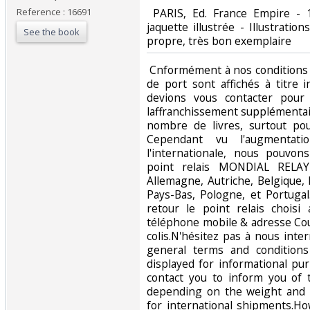
Reference : 16691
‎ PARIS, Ed. France Empire -
jaquette illustrée - Illustrat
See the book
propre, très bon exemplaire‎
‎ Cnformément à nos conditions 
de port sont affichés à titre i
devions vous contacter pour
laffranchissement supplémentai
nombre de livres, surtout pou
Cependant vu l'augmentati
l'internationale, nous pouvo
point relais MONDIAL RELAY
Allemagne, Autriche, Belgique,
Pays-Bas, Pologne, et Portuga
retour le point relais chois
téléphone mobile & adresse Cour
colis.N'hésitez pas à nous inte
general terms and conditions
displayed for informational p
contact you to inform you of 
depending on the weight and 
for international shipments.Ho