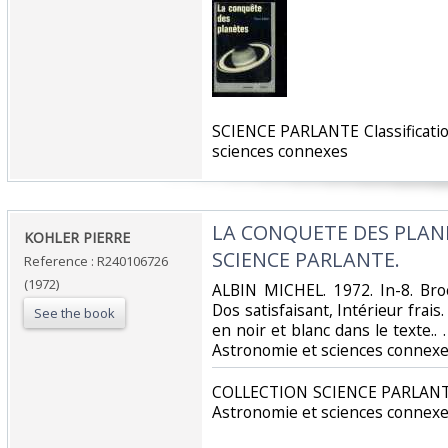
‎SCIENCE PARLANTE Classificati
sciences connexes‎
‎LA CONQUETE DES PLAN
‎KOHLER PIERRE‎
SCIENCE PARLANTE.‎
Reference : R240106726
(1972)
‎ALBIN MICHEL. 1972. In-8. Bro
Dos satisfaisant, Intérieur frais
See the book
en noir et blanc dans le texte.. .
Astronomie et sciences connexe
‎COLLECTION SCIENCE PARLANTE.
Astronomie et sciences connexe