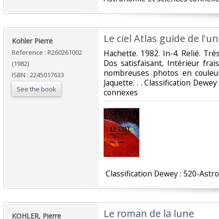
‎Le ciel Atlas guide de l'un
‎Kohler Pierre‎
Reference : R260261002
‎Hachette. 1982. In-4. Relié. Tr
Dos satisfaisant, Intérieur fr
(1982)
nombreuses photos en couleur
ISBN : 2245017633
Jaquette. . . Classification Dewe
See the book
connexes‎
‎ Classification Dewey : 520-Ast
‎Le roman de la lune‎
‎KOHLER, Pierre‎