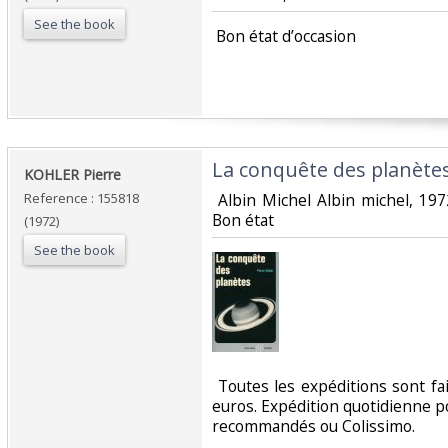
See the book
‎ Bon état d’occasion ‎
‎La conquête des planètes
‎KOHLER Pierre‎
Reference : 155818
‎ Albin Michel Albin michel, 19
Bon état‎
(1972)
See the book
‎ Toutes les expéditions sont f
euros. Expédition quotidienne po
recommandés ou Colissimo. ‎