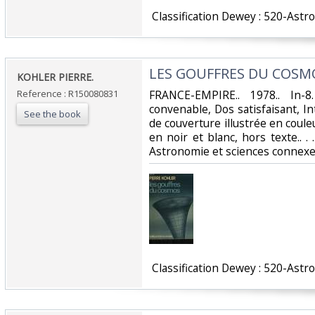
‎ Classification Dewey : 520-Ast
‎LES GOUFFRES DU COSMO
‎KOHLER PIERRE.‎
Reference : R150080831
‎FRANCE-EMPIRE.. 1978.. In-
convenable, Dos satisfaisant, In
See the book
de couverture illustrée en coul
en noir et blanc, hors texte.. . 
Astronomie et sciences connexe
‎ Classification Dewey : 520-Ast