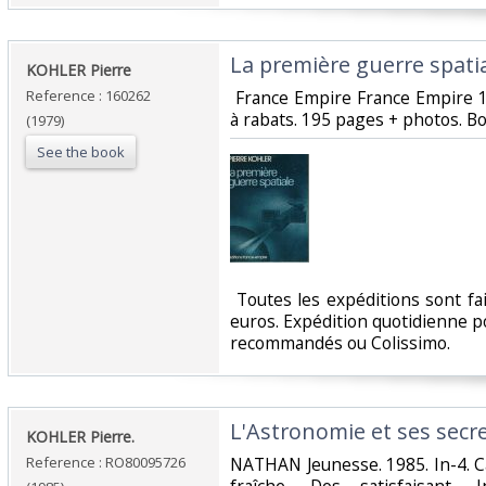
‎La première guerre spatia
‎KOHLER Pierre‎
Reference : 160262
‎ France Empire France Empire 
à rabats. 195 pages + photos. Bo
(1979)
See the book
‎ Toutes les expéditions sont f
euros. Expédition quotidienne po
recommandés ou Colissimo. ‎
‎L'Astronomie et ses secret
‎KOHLER Pierre.‎
Reference : RO80095726
‎NATHAN Jeunesse. 1985. In-4. C