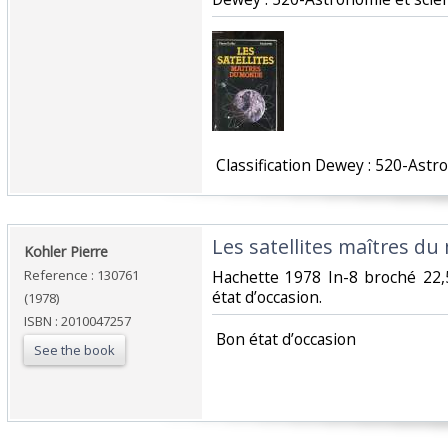
‎ Classification Dewey : 520-Ast
‎Les satellites maîtres du
‎Kohler Pierre‎
Reference : 130761
‎Hachette 1978 In-8 broché 22
état d’occasion.‎
(1978)
ISBN : 2010047257
‎ Bon état d’occasion ‎
See the book