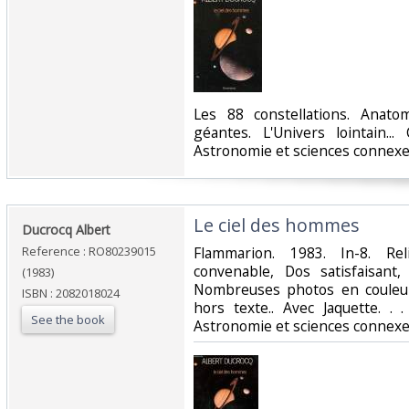
‎Les 88 constellations. Anato
géantes. L'Univers lointain...
Astronomie et sciences connexe
‎Le ciel des hommes‎
‎Ducrocq Albert‎
Reference : RO80239015
‎Flammarion. 1983. In-8. Re
convenable, Dos satisfaisant,
(1983)
Nombreuses photos en couleu
ISBN : 2082018024
hors texte.. Avec Jaquette. . 
See the book
Astronomie et sciences connexe