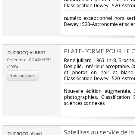
Classification Dewey : 520-Astr
‎numéro exceptionnel hors serie
Dewey : 520-Astronomie et scie
‎PLATE-FORME POUR LE 
‎DUCROCQ ALBERT‎
Reference : RO40213252
‎René Julliard. 1963. In-8. Broché
Dos plié, Intérieur acceptable. 
(1963)
et photos en noir et blanc, 
See the book
Classification Dewey : 520-Astr
‎Nouvelle édition augmentée. 
photographies. Classificatio
sciences connexes‎
‎Satellites au service de l
‎DUCROCQ, Albert‎