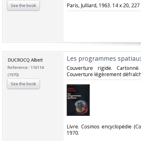
‎Paris, Julliard, 1963. 14 x 20, 227
See the book
‎Les programmes spatiaux
‎DUCROCQ Albert ‎
Reference : 116114
‎Couverture rigide. Carton
Couverture légèrement défraîchie
(1970)
See the book
‎Livre. Cosmos encyclopédie (Co
1970.‎