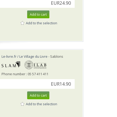
EUR24.90
Add to cart
Add to the selection
Le-livre.fr / Le Village du Livre
- Sablons
Phone number : 05 57 411 411
EUR14.90
Add to cart
Add to the selection