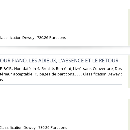
 Classification Dewey : 780.26-Partitions‎
OUR PIANO. LES ADIEUX, L'ABSENCE ET LE RETOUR.‎
 &CIE.. Non daté. In-4. Broché. Bon état, Livré sans Couverture, Dos
ntérieur acceptable. 15 pages de partitions.. . . . Classification Dewey :
s‎
 Classification Dewey : 780.26-Partitions‎