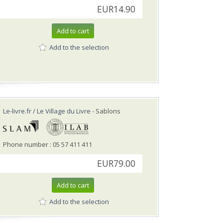
EUR14.90
Add to cart
Add to the selection
Le-livre.fr / Le Village du Livre
- Sablons
Phone number : 05 57 411 411
EUR79.00
Add to cart
Add to the selection