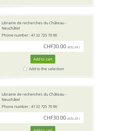
Librairie de recherches du Château
-
Neuchâtel
Phone number : 41 32 725 70 90
CHF30.00
(€32.24 )
Add to cart
Add to the selection
Librairie de recherches du Château
-
Neuchâtel
Phone number : 41 32 725 70 90
CHF30.00
(€32.24 )
Add to cart