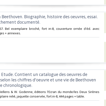
 Beethoven. Biographie, histoire des oeuvres, essai.
chement documenté.‎
967. Bel exemplaire broché, fort in-8, couverture ornée d'éd. avec
ges + annexes. ‎
. Etude. Contient un catalogue des oeuvres de
elon les chiffres d'oeuvre et une vie de Beethoven
re chronologique.‎
. Wellens & W. Godenne, éditions l'Ecran du monde/les Deux Sirènes
laire relié, jaquette conservée, fort in-8, 444 pages + table.‎