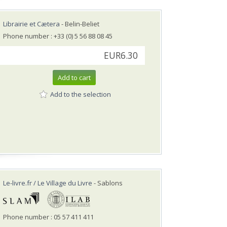
Librairie et Cætera
- Belin-Beliet
Phone number : +33 (0) 5 56 88 08 45
EUR6.30
Add to cart
Add to the selection
Le-livre.fr / Le Village du Livre
- Sablons
Phone number : 05 57 411 411