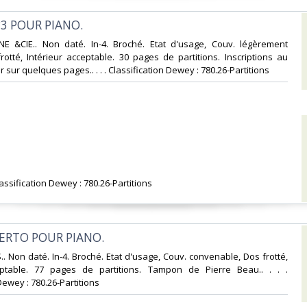
3 POUR PIANO.‎
NE &CIE.. Non daté. In-4. Broché. Etat d'usage, Couv. légèrement
otté, Intérieur acceptable. 30 pages de partitions. Inscriptions au
 sur quelques pages.. . . . Classification Dewey : 780.26-Partitions‎
lassification Dewey : 780.26-Partitions‎
ERTO POUR PIANO.‎
.. Non daté. In-4. Broché. Etat d'usage, Couv. convenable, Dos frotté,
eptable. 77 pages de partitions. Tampon de Pierre Beau.. . . .
Dewey : 780.26-Partitions‎