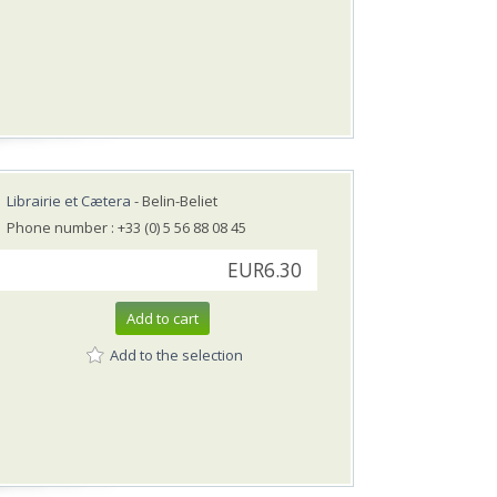
Librairie et Cætera
- Belin-Beliet
Phone number : +33 (0) 5 56 88 08 45
EUR6.30
Add to cart
Add to the selection