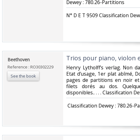
Dewey : 780.26-Partitions‎
‎N° D E T 9509 Classification Dew
‎Trios pour piano, violon e
‎Beethoven‎
Reference : RO30302229
‎Henry Lytholff's verlag. Non dat
Etat d'usage, 1er plat abîmé, D
See the book
pages de partitions en noir et
filets dorés au dos. Quelq
disponibles.. . . . Classification 
‎ Classification Dewey : 780.26-Par