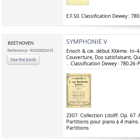
‎E.F.50. Classification Dewey : 780
‎SYMPHONIE V‎
‎BEETHOVEN‎
Reference : RO50025615
‎Enoch & cie. début XXème. In-4
Couverture, Dos satisfaisant, Qu
See the book
. . Classification Dewey : 780.26-P
‎2307. Collection Litolff. Op. 
Partitions pour piano à 4 mains. 
Partitions‎