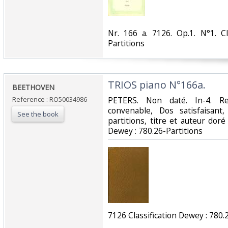
‎Nr. 166 a. 7126. Op.1. N°1. C
Partitions‎
‎TRIOS piano N°166a.‎
‎BEETHOVEN‎
Reference : RO50034986
‎PETERS. Non daté. In-4. Re
convenable, Dos satisfaisan
See the book
partitions, titre et auteur doré s
Dewey : 780.26-Partitions‎
‎7126 Classification Dewey : 780.2