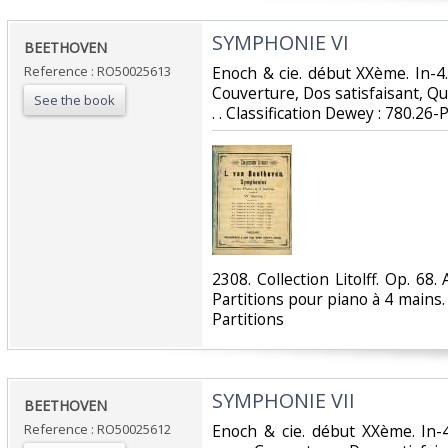
‎SYMPHONIE VI‎
‎BEETHOVEN‎
Reference : RO50025613
‎Enoch & cie. début XXème. In-4
Couverture, Dos satisfaisant, Qu
See the book
. . Classification Dewey : 780.26-P
‎2308. Collection Litolff. Op. 
Partitions pour piano à 4 mains. 
Partitions‎
‎SYMPHONIE VII‎
‎BEETHOVEN‎
Reference : RO50025612
‎Enoch & cie. début XXème. In-4