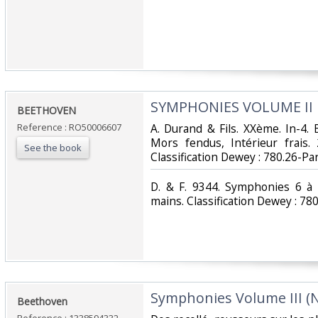
‎SYMPHONIES VOLUME II‎
‎BEETHOVEN‎
Reference : RO50006607
‎A. Durand & Fils. XXème. In-4.
Mors fendus, Intérieur frais. 2
See the book
Classification Dewey : 780.26-Par
‎D. & F. 9344. Symphonies 6 à 
mains. Classification Dewey : 780
‎Symphonies Volume III (N° 
‎Beethoven‎