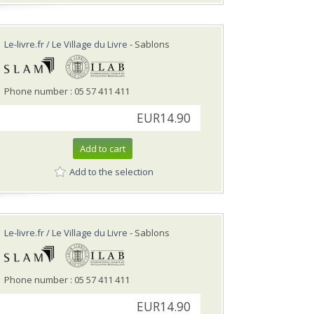
Le-livre.fr / Le Village du Livre
- Sablons
Phone number : 05 57 411 411
EUR14.90
Add to cart
Add to the selection
Le-livre.fr / Le Village du Livre
- Sablons
Phone number : 05 57 411 411
EUR14.90