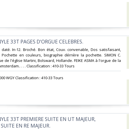
NYLE 33T PAGES D'ORGUE CELEBRES.‎
daté. In-12. Broché. Bon état, Couv. convenable, Dos satisfaisant,
s. Pochette en couleurs, biographie dérrière la pochette. SIMON C.
ue de l'église Martini, Bolsward, Hollande. FEIKE ASMA à l'orgue de la
Amsterdam.. . . . Classification : 410-33 Tours‎
000 WGY Classification : 410-33 Tours‎
NYLE 33T PREMIERE SUITE EN UT MAJEUR,
SUITE EN RE MAJEUR.‎