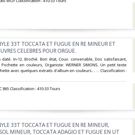
065 WGY Classification : 410-33 Tours‎
INYLE 33T TOCCATA ET FUGUE EN RE MINEUR ET
UVRES CELEBRES POUR ORGUE.‎
 daté. In-12. Broché. Bon état, Couv. convenable, Dos satisfaisant,
is. Pochette en couleurs, Organiste: WERNER SIMONS. Un petit texte
hette avec quelques extraits d'album en couleurs.. . . . Classification :
C 865 Classification : 410-33 Tours‎
INYLE 33T TOCCATA ET FUGUE EN RE MINEUR,
SOL MINEUR, TOCCATA ADAGIO ET FUGUE EN UT