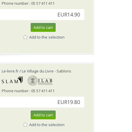
Phone number : 05 57 411 411
EUR14.90
Add to cart
Add to the selection
Le-livre.fr / Le Village du Livre
- Sablons
Phone number : 05 57 411 411
EUR19.80
Add to cart
Add to the selection