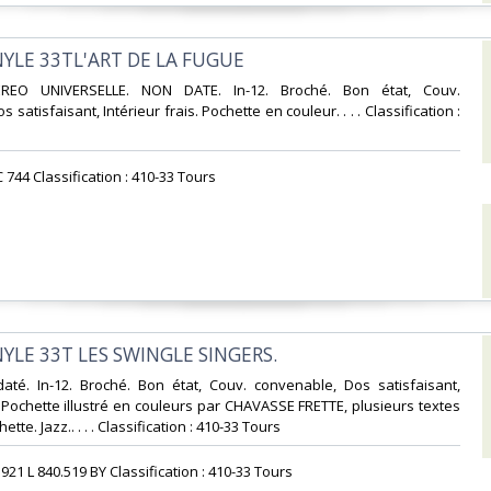
NYLE 33TL'ART DE LA FUGUE‎
REO UNIVERSELLE. NON DATE. In-12. Broché. Bon état, Couv.
 satisfaisant, Intérieur frais. Pochette en couleur. . . . Classification :
 744 Classification : 410-33 Tours‎
NYLE 33T LES SWINGLE SINGERS.‎
daté. In-12. Broché. Bon état, Couv. convenable, Dos satisfaisant,
s. Pochette illustré en couleurs par CHAVASSE FRETTE, plusieurs textes
ette. Jazz.. . . . Classification : 410-33 Tours‎
.921 L 840.519 BY Classification : 410-33 Tours‎