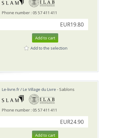
Phone number : 05 57 411 411
EUR19.80
Add to cart
Add to the selection
Le-livre.fr / Le Village du Livre
- Sablons
Phone number : 05 57 411 411
EUR24.90
Add to cart