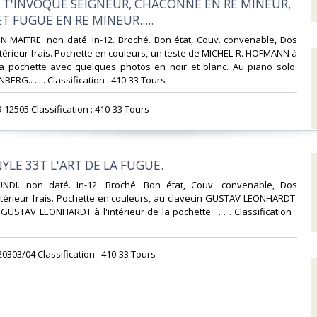
E T'INVOQUE SEIGNEUR, CHACONNE EN RE MINEUR,
 FUGUE EN RE MINEUR.....‎
N MAITRE. non daté. In-12. Broché. Bon état, Couv. convenable, Dos
Intérieur frais. Pochette en couleurs, un teste de MICHEL-R. HOFMANN à
 la pochette avec quelques photos en noir et blanc. Au piano solo:
ERG.. . . . Classification : 410-33 Tours‎
-12505 Classification : 410-33 Tours‎
NYLE 33T L'ART DE LA FUGUE.‎
NDI. non daté. In-12. Broché. Bon état, Couv. convenable, Dos
Intérieur frais. Pochette en couleurs, au clavecin GUSTAV LEONHARDT.
GUSTAV LEONHARDT à l'intérieur de la pochette.. . . . Classification :
0303/04 Classification : 410-33 Tours‎